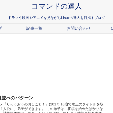
コマンドの達人
ドラマや映画やアニメを見ながらLinuxの達人を目指すブログ
プ
記事一覧
お問い合わせ
C
目並べのパターン
メ『りゅうおうのおしごと！』(2017) 16歳で竜王のタイトルを取
主人公に、弟子ができます。 この弟子は、将棋を始めたばかりな