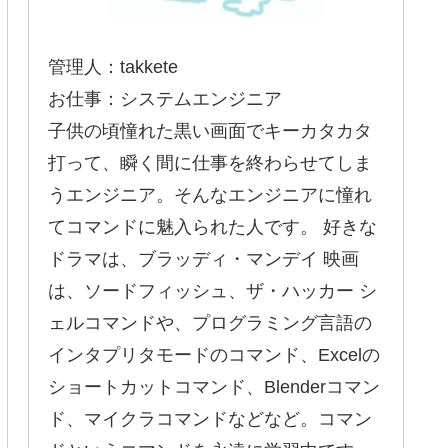
管理人：takkete
お仕事：システムエンジニア
子供の頃憧れた黒い画面でキーカタカタ
打って、瞬く間に仕事を終わらせてしま
うエンジニア。そんなエンジニアに憧れ
てコマンドに魅入られた人です。 好きな
ドラマは、ブラッディ・マンデイ 映画
は、ソードフィッシュ、ザ・ハッカー シ
ェルコマンドや、プログラミング言語の
インタプリタモードのコマンド、Excelの
ショートカットコマンド、Blenderコマン
ド、マイクラコマンドなどなど。コマン