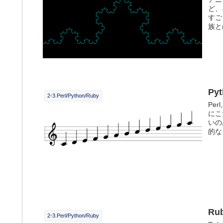
ど、
すご
族と
Py
2-3.Perl/Python/Ruby
Pe
にこ
いの
的な
Ru
2-3.Perl/Python/Ruby