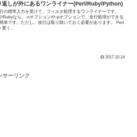
返しが外にあるワンライナー(Perl/Ruby/Python)
行の標準入力を受けて、フィルタ処理するワンライナーです。
rlやRubyなら、-nオプションや-pオプションで、全行処理ができる
簡単です。ただし、改行は取り除いておく必要があります。 Perl
y 驚く...
2017.10.14
ンサーリンク