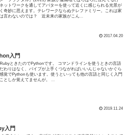
ネットワークを通してアバターを使って近くに感じられる光景が
く奇妙に思えます。テレワークならぬテレファミリー。これは家
は言わないのでは？ 近未来の家族がこん...
2017.04.20
thon入門
rl,RubyときたのでPythonです。 コマンドラインを使うときの言語
だわりはなく、パイプが上手くつながればいいんじゃないかぐら
感覚でPythonも使います。使うといっても他の言語と同じく入門
ことしか覚えてませんが。 ...
2019.11.24
by入門