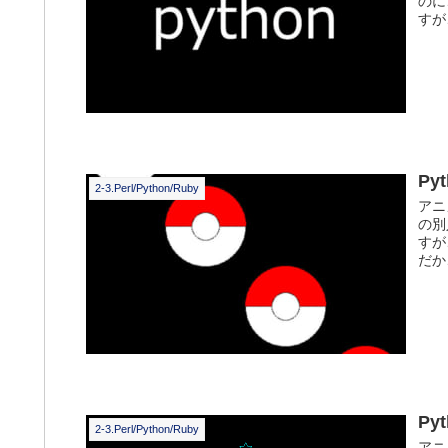
のに
すが
P
2-3.Perl/Python/Ruby
アニ
の別
すが
だか
P
2-3.Perl/Python/Ruby
アニ