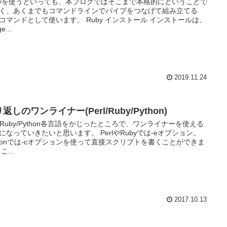
byを使うといっても、本ブログではそこまで本格的にということで
く、あくまでもコマンドラインでパイプをつなげて組み立てる
byコマンドとして使います。 Ruby インストール インストールは、
e...
2019.11.24
返しのワンライナー(Perl/Ruby/Python)
rl/Ruby/Python各言語をかじったところで、ワンライナーを使える
になっていきたいと思います。 PerlやRubyでは-eオプション。
thonでは-cオプションを使って直接スクリプトを書くことができま
こ...
2017.10.13