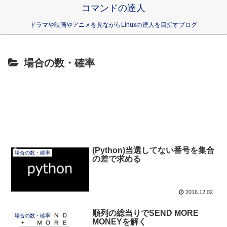
コマンドの達人
ドラマや映画やアニメを見ながらLinuxの達人を目指すブログ
場合の数・確率
(Python)当選してない番号を集合
場合の数・確率
の差で求める
2016.12.02
順列の総当りでSEND MORE
場合の数・確率
MONEYを解く