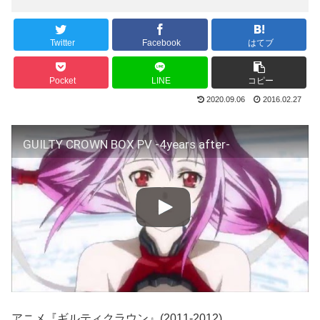
Twitter
Facebook
はてブ
Pocket
LINE
コピー
2020.09.06
2016.02.27
GUILTY CROWN BOX PV -4years after-
アニメ『ギルティクラウン』(2011-2012)