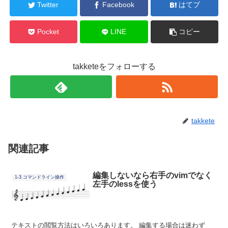
Twitter
Facebook
はてブ
Pocket
LINE
コピー
takketeをフォローする
takkete
関連記事
編集しないなら右手のvimでなく
1-3.コマンドライン操作
左手のlessを使う
テキストの閲覧方法はいろいろあります。 編集する場合は迷わず