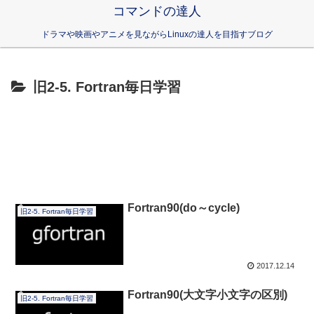
コマンドの達人
ドラマや映画やアニメを見ながらLinuxの達人を目指すブログ
旧2-5. Fortran毎日学習
Fortran90(do～cycle)
旧2-5. Fortran毎日学習
2017.12.14
Fortran90(大文字小文字の区別)
旧2-5. Fortran毎日学習