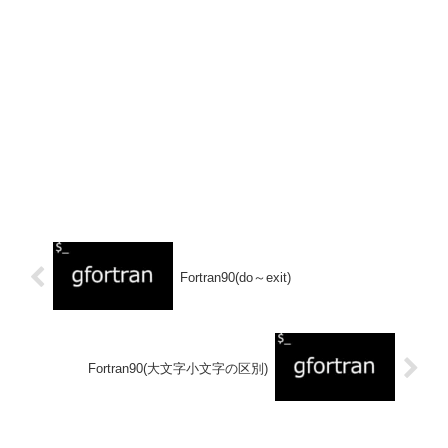
Fortran90(do～exit)
Fortran90(大文字小文字の区別)