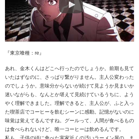
『東京喰種：re』
あれ、金木くんはどこへ行ったのでしょうか。前期も見て
いたはずなのに、さっぱり繋がりません。主人公変わった
のでしょうか。意味分からないが続けて見ようか見まいか
迷いながらも、なんとか堪えて見続けているうちに、よう
やく理解できました。理解できると、主人公が、ふと入っ
た喫茶店でコーヒーを飲むシーンに感動。記憶がないのに
味覚は覚えてるんですね。グールって、人間が食べるもの
は食べられないけど、唯一コーヒーは飲めるんです。
私も、子供の頃に食べた実家近くの汚いラーメン屋の、ま