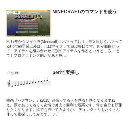
MINECRAFTのコマンドを使う
仕分け中
2017年からマイクラ(Minecraft)にハマっており、最近同じくハマって
るFortran学習以外は、ほぼマイクラで遊ぶ毎日です。何が面白いっ
て、アイテムを組み合わせて別のアイテムを作るというところ。 と
てもプログラミング的だなあと感...
perlで宝探し
仕分け中
映画『バクマン。』(2015) 頑張ってる人を見ると熱くなりますね
え。夢があって若くて友情で努力で勝利で最高です。何か自分も頑張
りたくなります。絵でも描いてみようか。 ディレクトリをたくさん
作って宝探ししてみます。 デ...