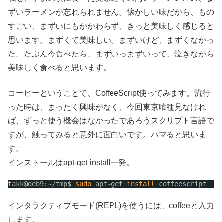
ずいラーメンが忘れられません。懐かしい味だから、もの
すごい、まずいにもかかわらず、きっと美味しく感じると
思います。まずくて美味しい。まずいけど、まずくなかっ
た。たぶん今食べたら、まずいっまずいって、泣きながら
美味しく食べると思います。
コーヒーということで、CoffeeScript使ってみます。流行
った時は、まったく興味がなく、今回東京喰種見なけれ
ば、ずっと使う機会はなかったであろうスクリプト言語で
すが、触ってみると意外に面白いです。ハマると思いま
す。
インストールはapt-get install一発。
takk@deb9:~
/tmp
$ 
sudo
apt-get 
install
coffeescript
インタラクティブモード(REPL)を使うには、coffeeと入力
します。