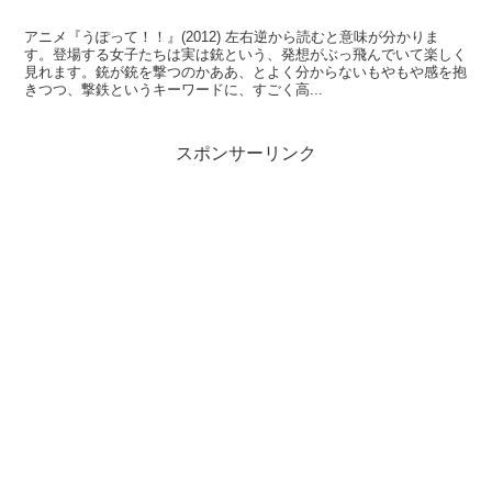
アニメ『うぽって！！』(2012) 左右逆から読むと意味が分かりま
す。登場する女子たちは実は銃という、発想がぶっ飛んでいて楽しく
見れます。銃が銃を撃つのかああ、とよく分からないもやもや感を抱
きつつ、撃鉄というキーワードに、すごく高...
スポンサーリンク