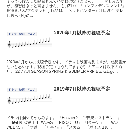
そろそろ貯まった録画も見ていかねばなりません。 ドラマも見ます
が、感想はきっと書きません。 (月)21:00 『コンフィデンスマンJP』
長澤まさみ/フジテレビ (月)22:00 『ヘッドハンター』江口洋介/テレ
ビ東京 (月)24...
2020年1月以降の視聴予定
ドラマ・映画・アニメ
2020年1月からの視聴予定です。 ドラマも映画も見ますが、感想書か
ないと思います。視聴予定（もう見てますが）のアニメは以下の通
り。 22/7 A3! SEASON SPRING & SUMMER ARP Backstage...
2019年7月以降の視聴予定
ドラマ・映画・アニメ
ドラマは溜めてからみます。 「Heaven？～ご苦楽レストラン～」
「HiGH&LOW THE WORST EPISODE.O」 「Iターン」 「TWO
WEEKS」 「サ道」 「刑事7人」 「スカム」 「ボイス 110...