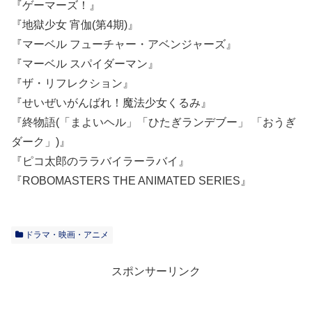
『ゲーマーズ！』
『地獄少女 宵伽(第4期)』
『マーベル フューチャー・アベンジャーズ』
『マーベル スパイダーマン』
『ザ・リフレクション』
『せいぜいがんばれ！魔法少女くるみ』
『終物語(「まよいヘル」「ひたぎランデブー」 「おうぎ
ダーク」)』
『ピコ太郎のララバイラーラバイ』
『ROBOMASTERS THE ANIMATED SERIES』
ドラマ・映画・アニメ
スポンサーリンク