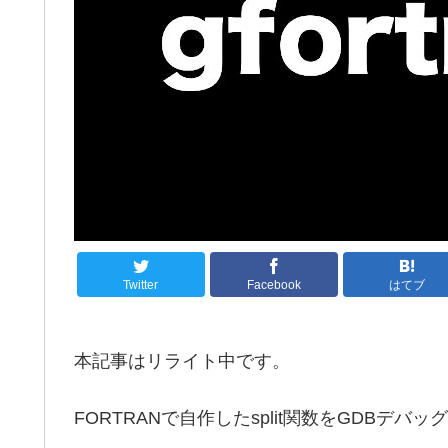
Twitter
Facebook
はてブ
本記事はリライト中です。
FORTRANで自作したsplit関数をGDBデバ