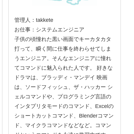
管理人：takkete
お仕事：システムエンジニア
子供の頃憧れた黒い画面でキーカタカタ
打って、瞬く間に仕事を終わらせてしま
うエンジニア。そんなエンジニアに憧れ
てコマンドに魅入られた人です。 好きな
ドラマは、ブラッディ・マンデイ 映画
は、ソードフィッシュ、ザ・ハッカー シ
ェルコマンドや、プログラミング言語の
インタプリタモードのコマンド、Excelの
ショートカットコマンド、Blenderコマン
ド、マイクラコマンドなどなど。コマン