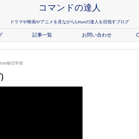
コマンドの達人
ドラマや映画やアニメを見ながらLinuxの達人を目指すブログ
プ
記事一覧
お問い合わせ
C
ortran毎日学習
)