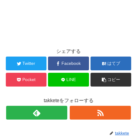
シェアする
Twitter
Facebook
はてブ
Pocket
LINE
コピー
takketeをフォローする
takkete