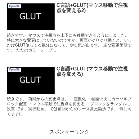
C言語+GLUT(マウス移動で注視
OpenGL
点を変える2)
続きです。 マウスで注視点を上下にも移動できるようにしました。
特に大きな変更はしていないのですが、画面がぐりぐり動くと、少し
だけGLUT使ってる気分になって、やる気が出ます。 主な変更箇所で
す。 ただのカラーテーブ...
C言語+GLUT(マウス移動で注視
OpenGL
点を変える)
続きです。 前回からの変更点は、 ・定数化 ・画面中央にカーソルブ
ロック配置 ・マウス移動で注視点を変える ・ブロックをランダムに
設置 です。実行動画。 では前回からのソース変更箇所です。 気に向
くままに...
スポンサーリンク