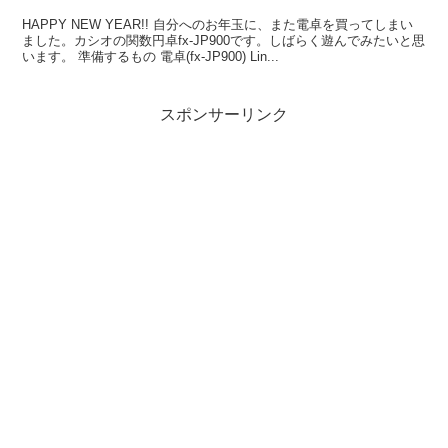
HAPPY NEW YEAR!! 自分へのお年玉に、また電卓を買ってしまい
ました。カシオの関数円卓fx-JP900です。しばらく遊んでみたいと思
います。 準備するもの 電卓(fx-JP900) Lin...
スポンサーリンク