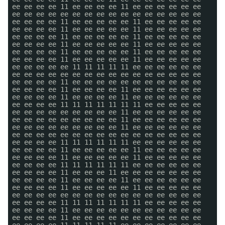
ee ee ee ee 11 ee ee ee ee 11 ee ee ee ee ee ee
ee ee ee ee ee ee ee ee ee ee ee ee ee ee ee ee
ee ee ee ee 11 ee ee ee ee ee 11 ee ee ee ee ee
ee ee ee ee 11 ee ee ee ee ee 11 ee ee ee ee ee
ee ee ee ee 11 ee ee ee ee ee 11 ee ee ee ee ee
ee ee ee ee 11 ee ee ee ee ee 11 ee ee ee ee ee
ee ee ee ee 11 ee ee ee ee ee 11 ee ee ee ee ee
ee ee ee ee 11 ee ee ee ee ee 11 ee ee ee ee ee
ee ee ee ee ee 11 11 11 11 11 ee ee ee ee ee ee
ee ee ee ee ee ee ee ee ee ee ee ee ee ee ee ee
ee ee ee ee 11 ee ee ee ee ee ee ee ee ee ee ee
ee ee ee ee 11 ee ee ee ee 11 ee ee ee ee ee ee
ee ee ee ee 11 ee ee ee ee 11 ee ee ee ee ee ee
ee ee ee ee 11 11 11 11 11 11 11 ee ee ee ee ee
ee ee ee ee ee ee ee ee ee 11 ee ee ee ee ee ee
ee ee ee ee ee ee ee ee ee 11 ee ee ee ee ee ee
ee ee ee ee ee ee ee ee ee 11 ee ee ee ee ee ee
ee ee ee ee ee ee ee ee ee ee ee ee ee ee ee ee
ee ee ee ee 11 11 11 11 11 11 ee ee ee ee ee ee
ee ee ee ee 11 ee ee ee ee ee 11 ee ee ee ee ee
ee ee ee ee 11 ee ee ee ee ee 11 ee ee ee ee ee
ee ee ee ee 11 11 11 11 11 11 ee ee ee ee ee ee
ee ee ee ee 11 ee ee ee 11 ee ee ee ee ee ee ee
ee ee ee ee 11 ee ee ee ee 11 ee ee ee ee ee ee
ee ee ee ee 11 ee ee ee ee ee 11 ee ee ee ee ee
ee ee ee ee ee ee ee ee ee ee ee ee ee ee ee ee
ee ee ee ee 11 11 11 11 11 11 11 ee ee ee ee ee
ee ee ee ee 11 ee ee ee ee ee ee ee ee ee ee ee
ee ee ee ee 11 ee ee ee ee ee ee ee ee ee ee ee
ee ee ee ee 11 11 11 11 11 ee ee ee ee ee ee ee