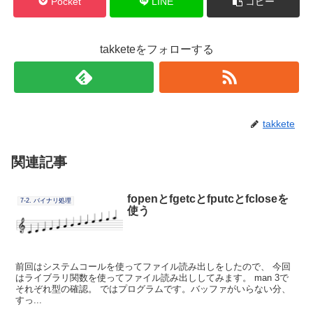
Pocket
LINE
コピー
takketeをフォローする
takkete
関連記事
fopenとfgetcとfputcとfcloseを
7-2. バイナリ処理
使う
前回はシステムコールを使ってファイル読み出しをしたので、 今回
はライブラリ関数を使ってファイル読み出ししてみます。 man 3で
それぞれ型の確認。 ではプログラムです。バッファがいらない分、
すっ...