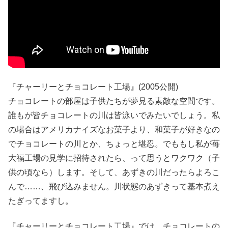
『チャーリーとチョコレート工場』(2005公開)
チョコレートの部屋は子供たちが夢見る素敵な空間です。
誰もが皆チョコレートの川は皆泳いでみたいでしょう。私
の場合はアメリカナイズなお菓子より、和菓子が好きなの
でチョコレートの川とか、ちょっと堪忍。でももし私が苺
大福工場の見学に招待されたら、って思うとワクワク（子
供の頃なら）します。そして、あずきの川だったらよろこ
んで……、飛び込みません。川状態のあずきって基本煮え
たぎってますし。
『チャーリーとチョコレート工場』では、チョコレートの