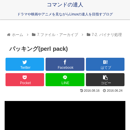
コマンドの達人
ドラマや映画やアニメを見ながらLinuxの達人を目指すブログ
ホーム
7.ファイル・アーカイブ
7-2. バイナリ処理
パッキング(perl pack)
Twitter
Facebook
はてブ
Pocket
LINE
コピー
2016.08.16
2016.06.24