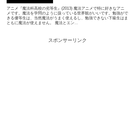
アニメ『魔法科高校の劣等生』(2013) 魔法アニメで特に好きなアニ
メです。魔法を学問のように扱っている世界観がいいです。勉強がで
きる優等生は、当然魔法がうまく使えるし、勉強できない下級生はま
ともに魔法が使えません。 魔法とエン...
スポンサーリンク