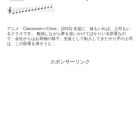
アニメ「Classroom☆Crisis」(2015) 生徒に、妹もいれば、上司もい
るクラスです。 勉強しながら夢を追いかけてばかりいる部署なの
で、会社からはお荷物の様子。生徒として転入してきたやり手の上司
は、この部署を潰そうと...
スポンサーリンク