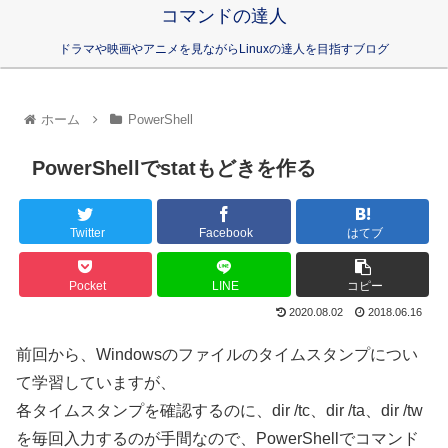
コマンドの達人
ドラマや映画やアニメを見ながらLinuxの達人を目指すブログ
ホーム
PowerShell
PowerShellでstatもどきを作る
Twitter
Facebook
はてブ
Pocket
LINE
コピー
2020.08.02
2018.06.16
前回から、Windowsのファイルのタイムスタンプについ
て学習していますが、
各タイムスタンプを確認するのに、dir /tc、dir /ta、dir /tw
を毎回入力するのが手間なので、PowerShellでコマンド