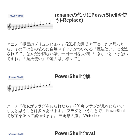
renameの代りにPowerShellを使
PowerShell
う(-Replace)
アニメ『極黒のブリュンヒルデ』(2014) 幼馴染と再会したと思った
ら、その子は首の後ろに自爆スイッチがついてる「魔法使い」に改造
されてて、なんだか切ない話。一日一日を大切に生きないといけない
ですね。「魔法使い」の能力は、様々でし...
PowerShellで旗
PowerShell
アニメ『彼女がフラグをおられたら』(2014) フラグが見れたらいい
なあと思うことは多々あります。 フラグということで、PowerShell
で数字を並べて旗作ります。 三角形の旗。 Write-Hos...
PowerShellでeval
PowerShell