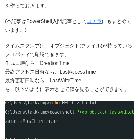
を作っておきます。
(本記事はPowerShell入門記事として
コチラ
にもまとめて
います。)
タイムスタンプは、オブジェクト(ファイル)が持っている
プロパティで確認できます。
作成日時なら、CreationTime
最終アクセス日時なら、LastAccessTime
最終更新日時なら、LastWriteTime
を、以下のように表示させて値を見ることができます。
C:\Users\takk\tmp>
echo
HELLO > bb.txt
C:\Users\takk\tmp>powershell 
"(gp bb.txt).lastwritetim
2018年6月16日 14:24:44