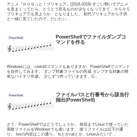
アニメ『ＨＵＧっと！プリキュア』(2018-2019) すごい勢いでアニメ
を見まくってたら、とうとう見るものが少なくなってきて、そろそろ
プリキュアでも見ようか、となりました。 初代プリキュアから子供
と一緒に見ていたので、だいたい...
PowerShellでファイルダンプコ
PowerShell
マンドを作る
Windowsには、certutilコマンドもありますが、PowerShellでコマンド
を自作してみます。 ダンプ対象ファイルの作成 ダンプする対象の簡
単なバイナリ作成。 少しずつ作っていきます。G...
ファイルパスと行番号から該当行
PowerShell
抽出(PowerShell)
さて、PowerShellではどうでしょうか。 前回までLinuxで使っていた
実験ファイルをWindowsでも使います。 使うファイルは以下の通
り。 listの内容はこの通り。 lsとかcatとか、Linuxみたいで...