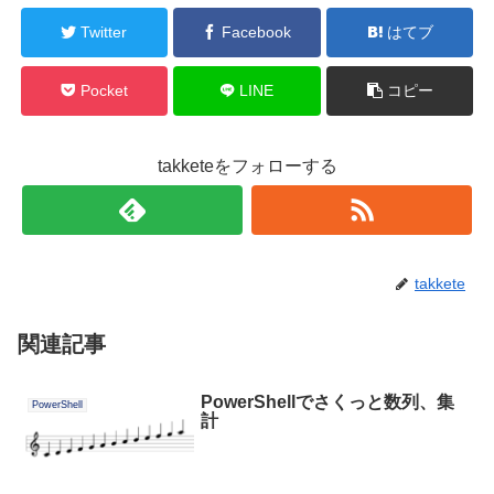
Twitter
Facebook
はてブ
Pocket
LINE
コピー
takketeをフォローする
takkete
関連記事
PowerShellでさくっと数列、集
PowerShell
計