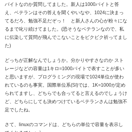
バイトなのか質問してました。新人は1000バイトと答
え、ベテランはその答えを聞くやいなや、1024に決まっ
てるだろ、勉強不足だぞっ！ と新人さんの心が粉々にな
るまで叱り続けてました。(恐そうなベテランなので、私
に伝染して質問が飛んでこないことをビクビク祈ってまし
た)
どっちが正解なんでしょうか。分かりやすさなのか スト
レージなどの容量は1キロ=1000バイトで表すことが多い
と思いますが、プログラミングの現場で1024単位が使わ
れているのも事実。国際単位系(SI)では、1K=1000が定め
られてますし、どちらでも合ってると言えるのでしょうけ
ど、どちらにしても決めつけているベテランさんは勉強不
足でしたね。
さて、linuxのコマンドは、どちらの単位で容量を表示し