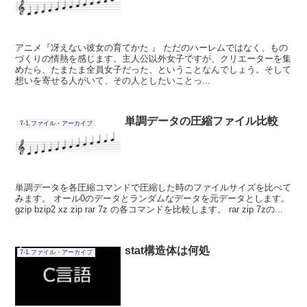
アニメ『冴えない彼女の育てかた 』 ただのハーレムではなく、もの
づくりの情熱を感じます。主人公以外女子ですが、クリエーターを集
めたら、たまたま全員女子だった、ということなんでしょう。そして
想いを寄せる人がいて、その人としたいことっ...
単調データの圧縮ファイル比較
7-1.ファイル・アーカイブ
単調データを各圧縮コマンドで圧縮した時のファイルサイズを比べて
みます。 オール0のデータとランダムなデータを元データとします。
gzip bzip2 xz zip rar 7z の各コマンドを比較します。 rar zip 7zの...
stat構造体は何処
7-1.ファイル・アーカイブ