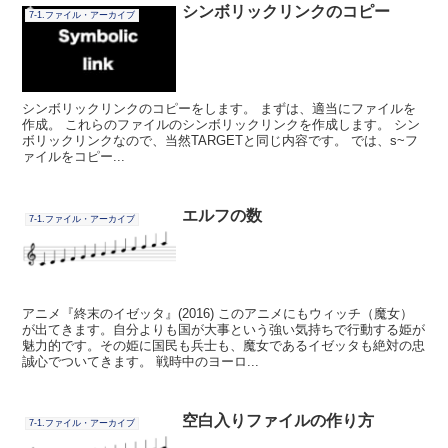
シンボリックリンクのコピー
7-1.ファイル・アーカイブ
シンボリックリンクのコピーをします。 まずは、適当にファイルを
作成。 これらのファイルのシンボリックリンクを作成します。 シン
ボリックリンクなので、当然TARGETと同じ内容です。 では、s~フ
ァイルをコピー...
エルフの数
7-1.ファイル・アーカイブ
アニメ『終末のイゼッタ』(2016) このアニメにもウィッチ（魔女）
が出てきます。自分よりも国が大事という強い気持ちで行動する姫が
魅力的です。その姫に国民も兵士も、魔女であるイゼッタも絶対の忠
誠心でついてきます。 戦時中のヨーロ...
空白入りファイルの作り方
7-1.ファイル・アーカイブ