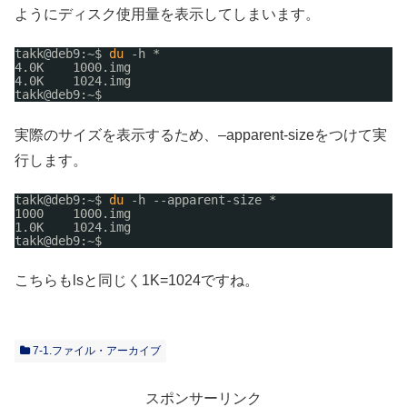
ようにディスク使用量を表示してしまいます。
takk@deb9:~$ 
du
-h *
4.0K    1000.img
4.0K    1024.img
takk@deb9:~$
実際のサイズを表示するため、–apparent-sizeをつけて実
行します。
takk@deb9:~$ 
du
-h --apparent-size *
1000    1000.img
1.0K    1024.img
takk@deb9:~$
こちらもlsと同じく1K=1024ですね。
7-1.ファイル・アーカイブ
スポンサーリンク