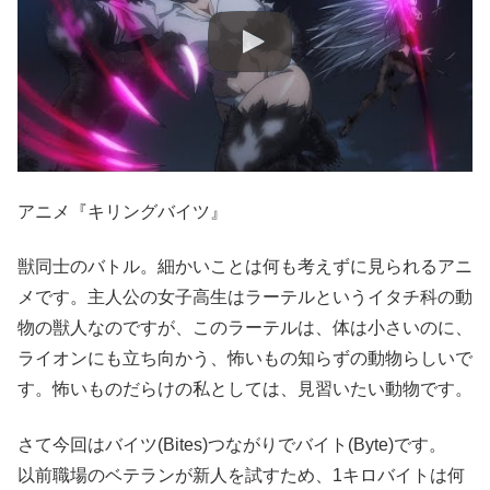
アニメ『キリングバイツ』
獣同士のバトル。細かいことは何も考えずに見られるアニ
メです。主人公の女子高生はラーテルというイタチ科の動
物の獣人なのですが、このラーテルは、体は小さいのに、
ライオンにも立ち向かう、怖いもの知らずの動物らしいで
す。怖いものだらけの私としては、見習いたい動物です。
さて今回はバイツ(Bites)つながりでバイト(Byte)です。
以前職場のベテランが新人を試すため、1キロバイトは何