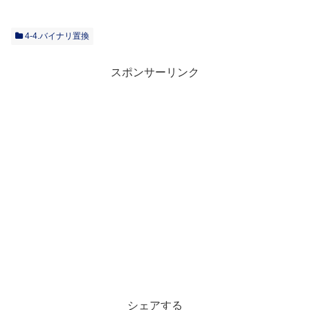
4-4.バイナリ置換
スポンサーリンク
シェアする