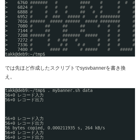
>    6760 
#######   #         ####    #      #  #  ## 
>    6824 
#     #   #   #     ##  #   #      #     ## 
>    6888 
#     #   #   #     ##   #  #      #     ## 
>    6952 
#     #  ###   ##### #    # ########     ## 
>    7016 
######  ##### ######  ##### ########     ## 
>    7080 
#     ##     ##     ##     #   #   #     ## 
>    7144 
#     ##     ##     ##         #   #     ## 
>    7208 
###### #     #######  #####    #   #     ## 
>    7272 
#      #   # ##   #        #   #   #     # #
>    7336 
#      #    # #    # #     #   #   #     #  
>    7400 
#       #### ##     # #####    #    #####   
takk@deb9:~
/tmp
$ 
では先ほど作成したスクリプトでsysvbannerを書き換
え。
takk@deb9:~
/tmp
$ . mybanner.sh data
56+0 レコード入力
56+0 レコード出力
56+0 レコード入力
56+0 レコード出力
56 bytes copied, 0.000211935 s, 264 kB
/s
56+0 レコード入力
56+0 レコード出力