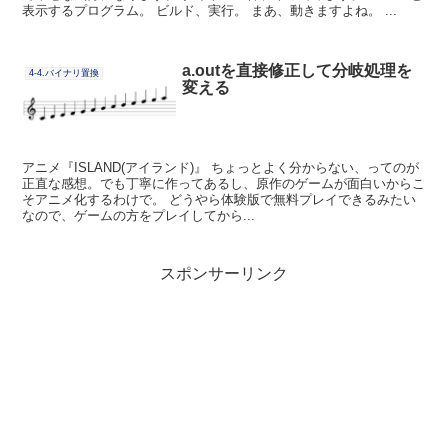
表示するプログラム。 ビルド、実行。 まあ、動きますよね。 ...
a.outを直接修正して分岐処理を
4-4.バイナリ置換
変える
アニメ『ISLAND(アイランド)』 ちょっとよく分からない、ってのが
正直な感想。でも丁寧に作ってあるし、原作のゲームが面白いからこ
そアニメ化するわけで。 どうやら体験版で無料プレイできるみたい
なので、ゲームの方をプレイしてから...
スポンサーリンク