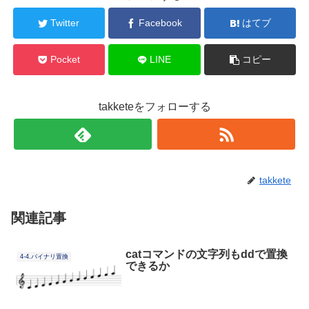
Twitter
Facebook
はてブ
Pocket
LINE
コピー
takketeをフォローする
takkete
関連記事
catコマンドの文字列もddで置換
4-4.バイナリ置換
できるか