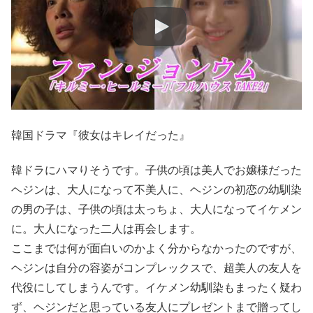
韓国ドラマ『彼女はキレイだった』
韓ドラにハマりそうです。子供の頃は美人でお嬢様だった
ヘジンは、大人になって不美人に、ヘジンの初恋の幼馴染
の男の子は、子供の頃は太っちょ、大人になってイケメン
に。大人になった二人は再会します。
ここまでは何が面白いのかよく分からなかったのですが、
ヘジンは自分の容姿がコンプレックスで、超美人の友人を
代役にしてしまうんです。イケメン幼馴染もまったく疑わ
ず、ヘジンだと思っている友人にプレゼントまで贈ってし