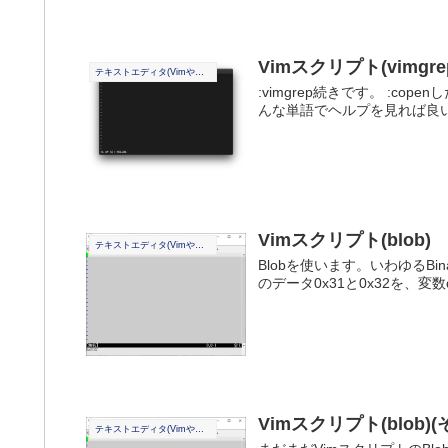
Vimスクリプト(vimgre
テキストエディタ(Vimやその他)
:vimgrep続きです。 :cop
んな単語でヘルプを見れば良いか分か
Vimスクリプト(blob)
テキストエディタ(Vimやその他)
Blobを使います。いわゆるBina
のデータ0x31と0x32を、変数
Vimスクリプト(blob)(
テキストエディタ(Vimやその他)