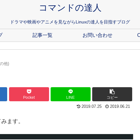
コマンドの達人
ドラマや映画やアニメを見ながらLinuxの達人を目指すブログ
プ
記事一覧
お問い合わせ
C
の他)
Pocket
LINE
コピー
2019.07.25
2019.06.21
てみます。