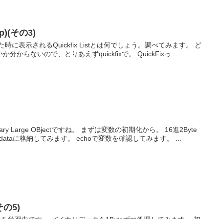
p)(その3)
enした時に表示されるQuickfix Listとは何でしょう。調べてみます。 ど
らないので、とりあえずquickfixで。 QuickFixっ...
ry Large OBjectですね。 まずは変数の初期化から。 16進2Byte
dataに格納してみます。 echoで変数を確認してみます。 ...
その5)