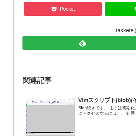
Pocket
takke
関連記事
Vimスクリプト(blob)(
テキストエディタ(Vimやその他)
Blob続きです。 まずは初期
にアクセスするには、。 範囲ア