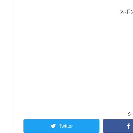
スポ
シ
Twitter