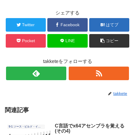
シェアする
Twitter
Facebook
はてブ
Pocket
LINE
コピー
takketeをフォローする
takkete
関連記事
C言語でx64アセンブラを覚える
9-1.ソース・ビルド・インストール
(その4)