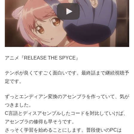
アニメ『RELEASE THE SPYCE』
テンポが良くてすごく面白いです。最終話まで継続視聴予
定です。
ずっとエンディアン変換のアセンブラを作っていて、気が
つきました。
C言語とディスアセンブルしたコードを対比していけば、
アセンブラの修得も早そうです。
さっそく学習を始めることにします。普段使いのPCは