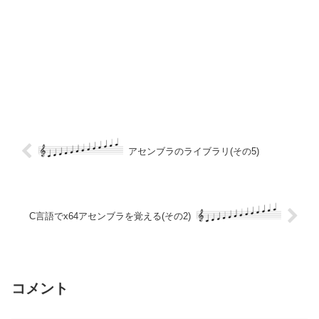
アセンブラのライブラリ(その5)
C言語でx64アセンブラを覚える(その2)
コメント