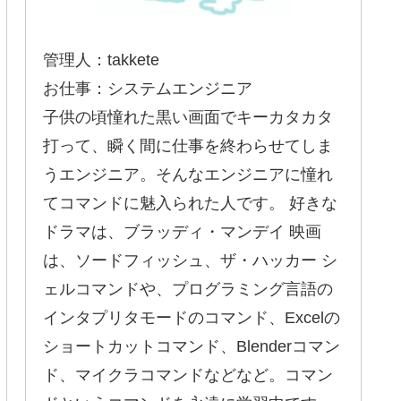
管理人：takkete
お仕事：システムエンジニア
子供の頃憧れた黒い画面でキーカタカタ
打って、瞬く間に仕事を終わらせてしま
うエンジニア。そんなエンジニアに憧れ
てコマンドに魅入られた人です。 好きな
ドラマは、ブラッディ・マンデイ 映画
は、ソードフィッシュ、ザ・ハッカー シ
ェルコマンドや、プログラミング言語の
インタプリタモードのコマンド、Excelの
ショートカットコマンド、Blenderコマン
ド、マイクラコマンドなどなど。コマン