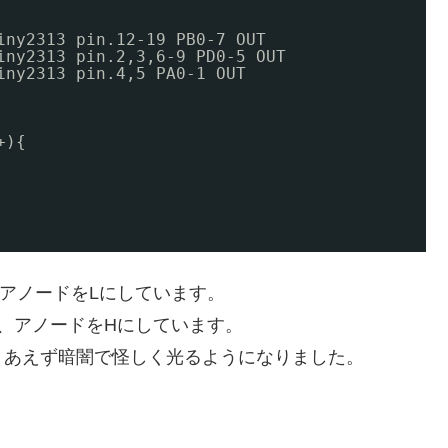
iny2313
pin.12-19 PB0-7 OUT
iny2313
pin.2,3,6-9 PD0-5 OUT
iny2313
pin.4,5 PA0-1 OUT
+){
アノードをLにしています。
、アノードをHにしています。
りあえず暗闇で怪しく光るようになりました。