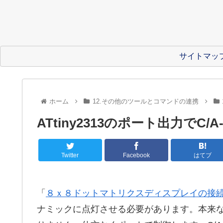
サイトマッ
ホーム
12.その他のツールとコマンドの連携
ATtiny2313のポート出力でC/
Twitter
Facebook
はてブ
「
８ｘ８ドットマトリクスディスプレイの接
ナミックに点灯させる必要があります。本来な