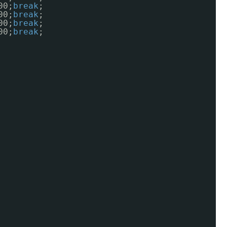
00;
break
;
00;
break
;
00;
break
;
00;
break
;