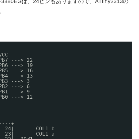
80EGは、24ピンもありますので、ATtiny2313の
。
VCC
PB7 ---> 22
PB6 ---> 19
PB5 ---> 16
PB4 ---> 13
PB3 ---> 3
PB2 ---> 6
PB1 ---> 9
PB0 ---> 12
    
----+
  24|-      COL1-b 
  23|-      COL1-a