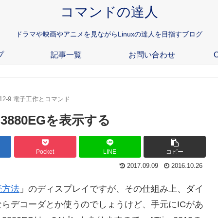
コマンドの達人
ドラマや映画やアニメを見ながらLinuxの達人を目指すブログ
プ
記事一覧
お問い合わせ
C
12-9.電子工作とコマンド
A-3880EGを表示する
Pocket
LINE
コピー
2017.09.09
2016.10.26
続方法
」のディスプレイですが、その仕組み上、ダイ
らデコーダとか使うのでしょうけど、手元にICがあ