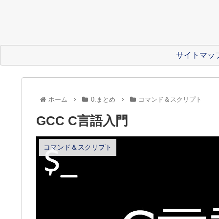
サイトマッ
ホーム
0.まとめ
コマンド＆スクリプト
GCC C言語入門
コマンド＆スクリプト