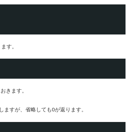
ります。
ておきます。
しますが、省略しても0が返ります。