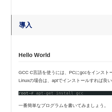
導入
Hello World
GCC C言語を使うには、PCにgccをインス
Linuxの場合は、aptでインストールすれば良
root~
# apt-get install gcc
一番簡単なプログラムを書いてみましょう。