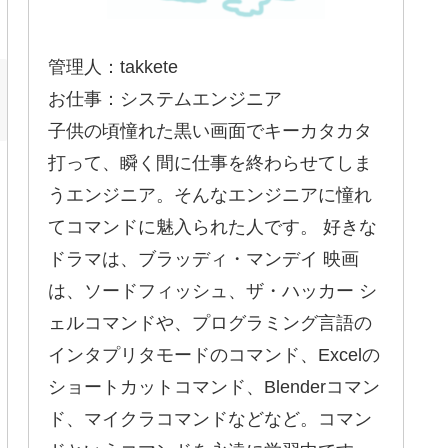
管理人：takkete
お仕事：システムエンジニア
子供の頃憧れた黒い画面でキーカタカタ
打って、瞬く間に仕事を終わらせてしま
うエンジニア。そんなエンジニアに憧れ
てコマンドに魅入られた人です。 好きな
ドラマは、ブラッディ・マンデイ 映画
は、ソードフィッシュ、ザ・ハッカー シ
ェルコマンドや、プログラミング言語の
インタプリタモードのコマンド、Excelの
ショートカットコマンド、Blenderコマン
ド、マイクラコマンドなどなど。コマン