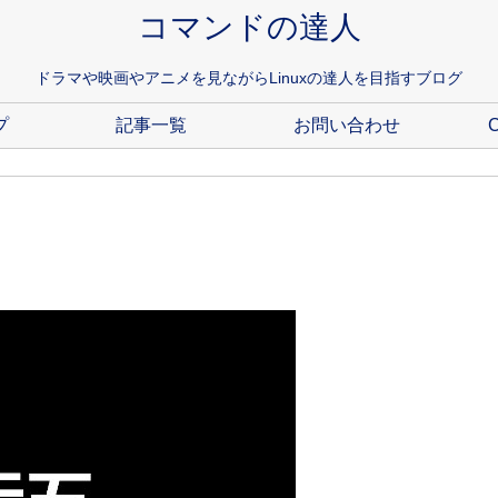
コマンドの達人
ドラマや映画やアニメを見ながらLinuxの達人を目指すブログ
プ
記事一覧
お問い合わせ
C