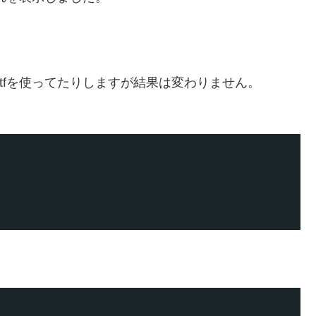
くprintfを使ってたりしますが結果は変わりません。
。