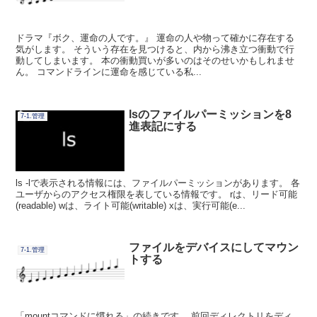
ドラマ『ボク、運命の人です。』 運命の人や物って確かに存在する
気がします。 そういう存在を見つけると、内から沸き立つ衝動で行
動してしまいます。 本の衝動買いが多いのはそのせいかもしれませ
ん。 コマンドラインに運命を感じている私...
lsのファイルパーミッションを8
7-1.管理
進表記にする
ls -lで表示される情報には、ファイルパーミッションがあります。 各
ユーザからのアクセス権限を表している情報です。 rは、リード可能
(readable) wは、ライト可能(writable) xは、実行可能(e...
ファイルをデバイスにしてマウン
7-1.管理
トする
「mountコマンドに慣れる」の続きです。 前回ディレクトリをディ