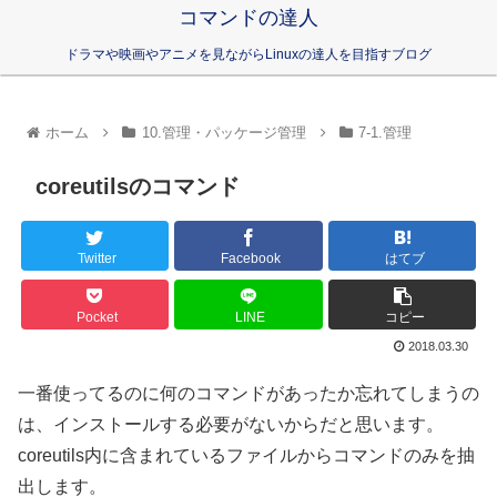
コマンドの達人
ドラマや映画やアニメを見ながらLinuxの達人を目指すブログ
ホーム
10.管理・パッケージ管理
7-1.管理
coreutilsのコマンド
Twitter
Facebook
はてブ
Pocket
LINE
コピー
2018.03.30
一番使ってるのに何のコマンドがあったか忘れてしまうの
は、インストールする必要がないからだと思います。
coreutils内に含まれているファイルからコマンドのみを抽
出します。