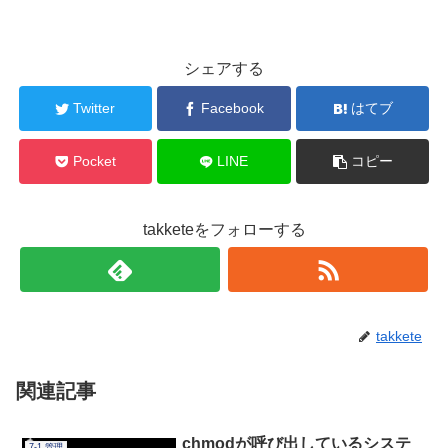
シェアする
Twitter
Facebook
はてブ
Pocket
LINE
コピー
takketeをフォローする
takkete
関連記事
chmodが呼び出しているシステ
7-1.管理