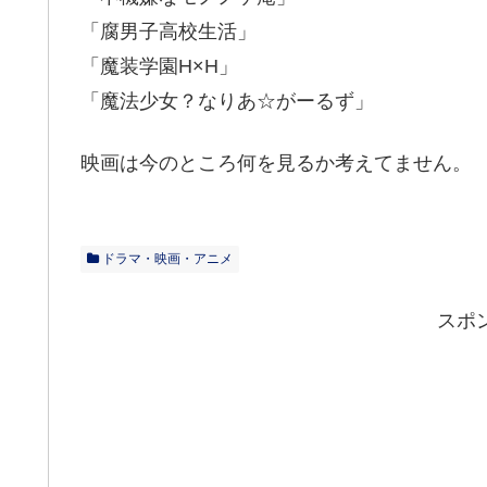
「腐男子高校生活」
「魔装学園H×H」
「魔法少女？なりあ☆がーるず」
映画は今のところ何を見るか考えてません。
ドラマ・映画・アニメ
スポ