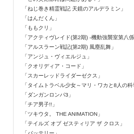
「ねじ巻き精霊戦記 天鏡のアルデラミン」
「はんだくん」
「ももクリ」
「アクティヴレイド(第2期) -機動強襲室第八係
「アルスラーン戦記(第2期) 風塵乱舞」
「アンジュ・ヴィエルジュ」
「クオリディア・コード」
「スカーレッドライダーゼクス」
「タイムトラベル少女～マリ・ワカと8人の科
「ダンガンロンパ3」
「チア男子!!」
「ツキウタ。 THE ANIMATION」
「テイルズ オブ ゼスティリア ザ クロス」
「バッテリー」