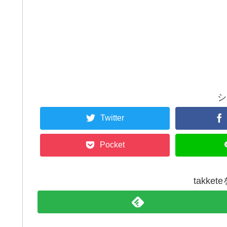
シ
Twitter
Pocket
takke