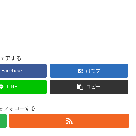
ェアする
Facebook
はてブ
LINE
コピー
teをフォローする