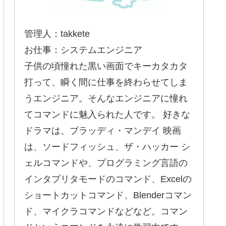
管理人：takkete
お仕事：システムエンジニア
子供の頃憧れた黒い画面でキーカタカタ
打って、瞬く間に仕事を終わらせてしま
うエンジニア。そんなエンジニアに憧れ
てコマンドに魅入られた人です。 好きな
ドラマは、ブラッディ・マンデイ 映画
は、ソードフィッシュ、ザ・ハッカー シ
ェルコマンドや、プログラミング言語の
インタプリタモードのコマンド、Excelの
ショートカットコマンド、Blenderコマン
ド、マイクラコマンドなどなど。コマン