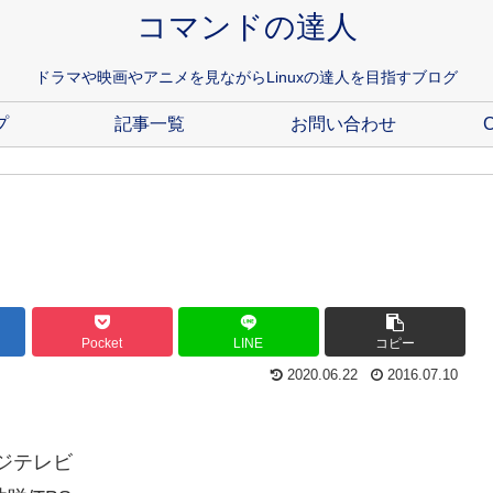
コマンドの達人
ドラマや映画やアニメを見ながらLinuxの達人を目指すブログ
プ
記事一覧
お問い合わせ
C
Pocket
LINE
コピー
2020.06.22
2016.07.10
フジテレビ