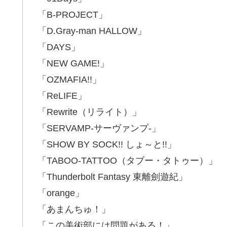
「B-PROJECT」
「D.Gray-man HALLOW」
「DAYS」
「NEW GAME!」
「OZMAFIA!!」
「ReLIFE」
「Rewrite（リライト）」
「SERVAMP-サーヴァンプ-」
「SHOW BY SOCK!! しょ～と!!」
「TABOO-TATTOO（タブー・タトゥー）」
「Thunderbolt Fantasy 東離劍遊紀」
「orange」
「あまんちゅ！」
「この美術部には問題がある！」