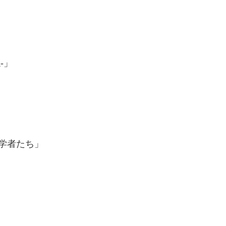
-」
学者たち」