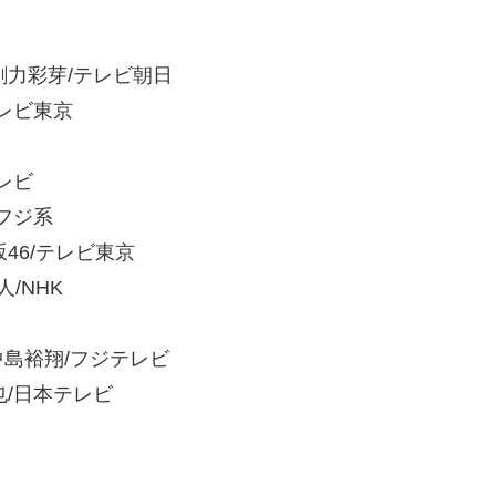
」剛力彩芽/テレビ朝日
テレビ東京
テレビ
・フジ系
坂46/テレビ東京
人/NHK
」中島裕翔/フジテレビ
也/日本テレビ
。