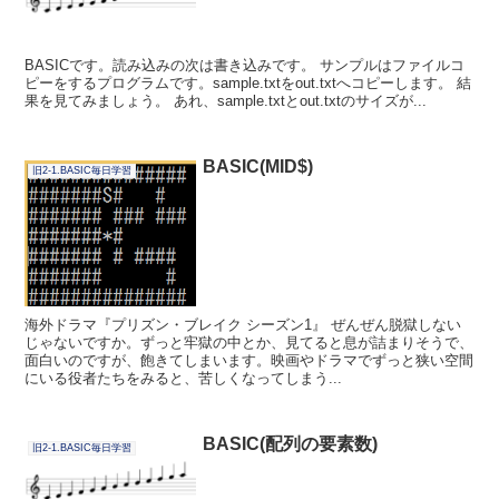
BASICです。読み込みの次は書き込みです。 サンプルはファイルコ
ピーをするプログラムです。sample.txtをout.txtへコピーします。 結
果を見てみましょう。 あれ、sample.txtとout.txtのサイズが...
BASIC(MID$)
旧2-1.BASIC毎日学習
海外ドラマ『プリズン・ブレイク シーズン1』 ぜんぜん脱獄しない
じゃないですか。ずっと牢獄の中とか、見てると息が詰まりそうで、
面白いのですが、飽きてしまいます。映画やドラマでずっと狭い空間
にいる役者たちをみると、苦しくなってしまう...
BASIC(配列の要素数)
旧2-1.BASIC毎日学習