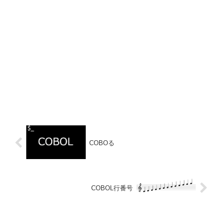
COBOる
COBOL行番号