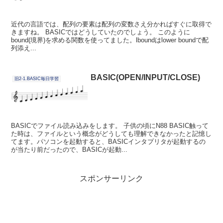
近代の言語では、配列の要素は配列の変数さえ分かればすぐに取得で
きますね。 BASICではどうしていたのでしょう。 このように
bound(境界)を求める関数を使ってました。lboundはlower boundで配
列添え...
BASIC(OPEN/INPUT/CLOSE)
旧2-1.BASIC毎日学習
BASICでファイル読み込みをします。 子供の頃にN88 BASIC触って
た時は、ファイルという概念がどうしても理解できなかったと記憶し
てます。パソコンを起動すると、BASICインタプリタが起動するの
が当たり前だったので、BASICが起動...
スポンサーリンク