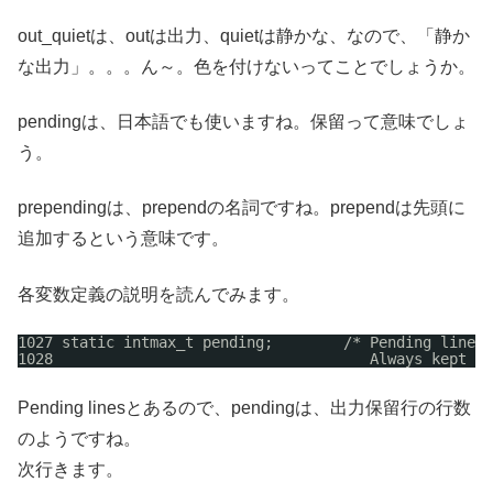
out_quietは、outは出力、quietは静かな、なので、「静か
な出力」。。。ん～。色を付けないってことでしょうか。
pendingは、日本語でも使いますね。保留って意味でしょ
う。
prependingは、prependの名詞ですね。prependは先頭に
追加するという意味です。
各変数定義の説明を読んでみます。
1027 static intmax_t pending;        /* Pending lines 
1028                                    Always kept 0 
Pending linesとあるので、pendingは、出力保留行の行数
のようですね。
次行きます。