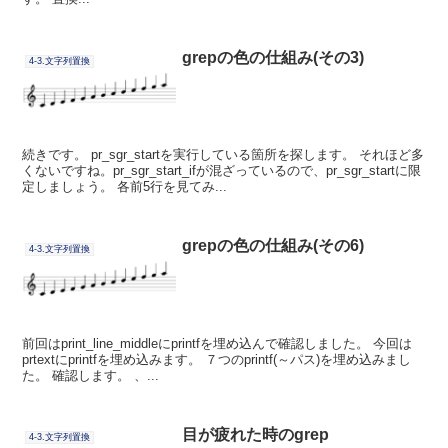
grepの色の仕組み(その3)
4-3.文字列置換
続きです。 pr_sgr_startを実行している箇所を探します。 それほど多
くないですね。pr_sgr_start_ifが混ざっているので、pr_sgr_startに限
定しましょう。 各前5行を見てみ...
grepの色の仕組み(その6)
4-3.文字列置換
前回はprint_line_middleにprintfを埋め込んで確認しました。 今回は
prtextにprintfを埋め込みます。 ７つのprintf(～パス)を埋め込みまし
た。 確認します。 、...
目が疲れた時のgrep
4-3.文字列置換