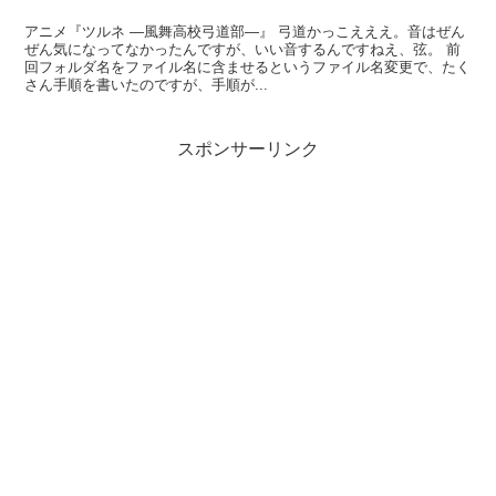
アニメ『ツルネ ―風舞高校弓道部―』 弓道かっこえええ。音はぜん
ぜん気になってなかったんですが、いい音するんですねえ、弦。 前
回フォルダ名をファイル名に含ませるというファイル名変更で、たく
さん手順を書いたのですが、手順が...
スポンサーリンク