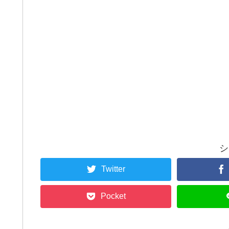
シ
Twitter
Pocket