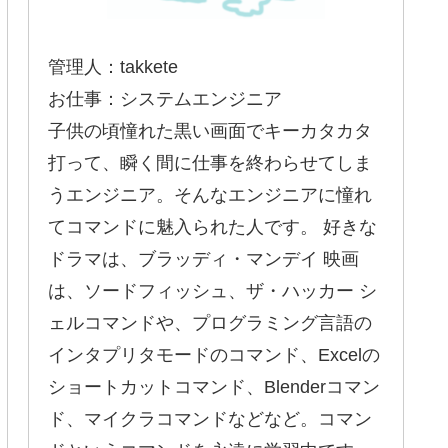
管理人：takkete
お仕事：システムエンジニア
子供の頃憧れた黒い画面でキーカタカタ
打って、瞬く間に仕事を終わらせてしま
うエンジニア。そんなエンジニアに憧れ
てコマンドに魅入られた人です。 好きな
ドラマは、ブラッディ・マンデイ 映画
は、ソードフィッシュ、ザ・ハッカー シ
ェルコマンドや、プログラミング言語の
インタプリタモードのコマンド、Excelの
ショートカットコマンド、Blenderコマン
ド、マイクラコマンドなどなど。コマン