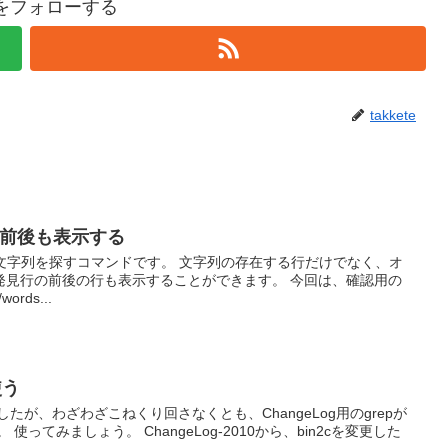
teをフォローする
takkete
見行の前後も表示する
ら文字列を探すコマンドです。 文字列の存在する行だけでなく、オ
発見行の前後の行も表示することができます。 今回は、確認用の
ords...
使う
ましたが、わざわざこねくり回さなくとも、ChangeLog用のgrepが
使ってみましょう。 ChangeLog-2010から、bin2cを変更した