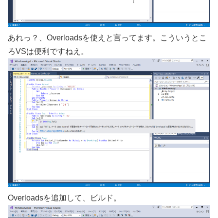
あれっ？、Overloadsを使えと言ってます。こういうとこ
ろVSは便利ですねえ。
Overloadsを追加して、ビルド。