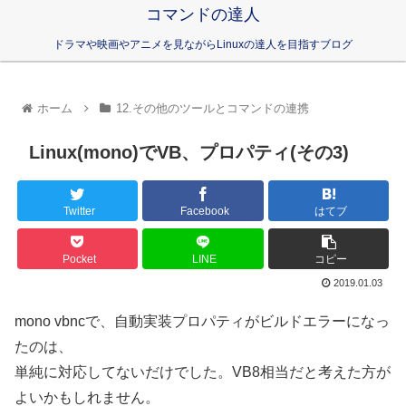
コマンドの達人
ドラマや映画やアニメを見ながらLinuxの達人を目指すブログ
ホーム
12.その他のツールとコマンドの連携
Linux(mono)でVB、プロパティ(その3)
Twitter
Facebook
はてブ
Pocket
LINE
コピー
2019.01.03
mono vbncで、自動実装プロパティがビルドエラーになっ
たのは、
単純に対応してないだけでした。VB8相当だと考えた方が
よいかもしれません。