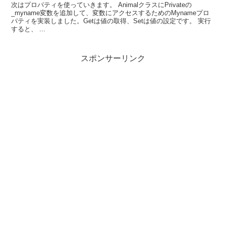
次はプロパティを使っていきます。 AnimalクラスにPrivateの
_myname変数を追加して、変数にアクセスするためのMynameプロ
パティを実装しました。Getは値の取得、Setは値の設定です。 実行
すると、 ...
スポンサーリンク