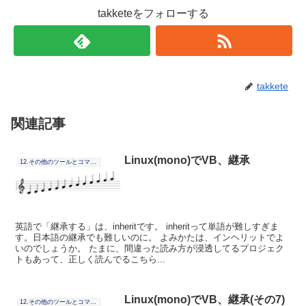
takketeをフォローする
takkete
関連記事
Linux(mono)でVB、継承
12.その他のツールとコマンドの連携
英語で「継承する」は、inheritです。 inheritって単語が難しすぎま
す。日本語の継承でも難しいのに。 よみかたは、インヘリットでよ
いのでしょうか。 たまに、間違った読み方が浸透してるプロジェク
トもあって、正しく読んでるこちら...
Linux(mono)でVB、継承(その7)
12.その他のツールとコマンドの連携