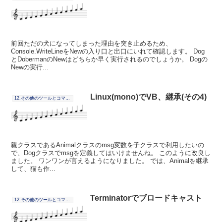
前回ただの犬になってしまった理由を突き止めるため、
Console.WriteLineをNewの入り口と出口にいれて確認します。 Dog
とDobermanのNewはどちらか早く実行されるのでしょうか。 Dogの
Newの実行...
Linux(mono)でVB、継承(その4)
12.その他のツールとコマンドの連携
親クラスであるAnimalクラスのmsg変数を子クラスで利用したいの
で、Dogクラスでmsgを定義してはいけませんね。 このように改良し
ました。 ワンワンが言えるようになりました。 では、Animalを継承
して、猫も作...
Terminatorでブロードキャスト
12.その他のツールとコマンドの連携