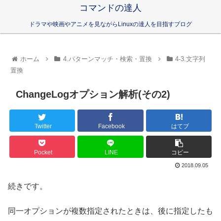
コマンドの達人
ドラマや映画やアニメを見ながらLinuxの達人を目指すブログ
ホーム
4.パターンマッチ・検索・置換
4-3.文字列
置換
ChangeLogオプション解析(その2)
Twitter
Facebook
はてブ
Pocket
LINE
コピー
2018.09.05
続きです。
同一オプションが複数指定されたときは、後に指定したも