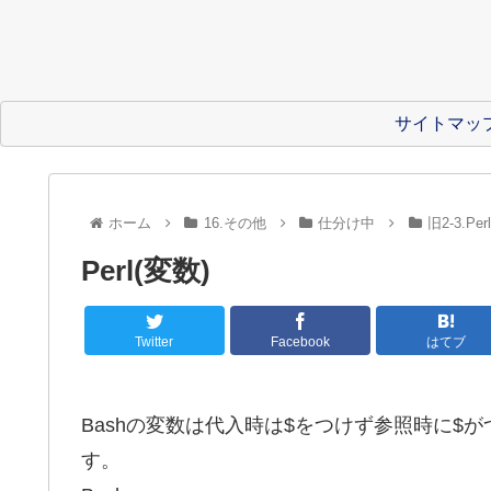
サイトマッ
ホーム
16.その他
仕分け中
旧2-3.Pe
Perl(変数)
Twitter
Facebook
はてブ
Bashの変数は代入時は$をつけず参照時に$が
す。