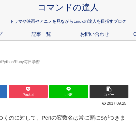
コマンドの達人
ドラマや映画やアニメを見ながらLinuxの達人を目指すブログ
プ
記事一覧
お問い合わせ
C
rl/Python/Ruby毎日学習
Pocket
LINE
コピー
2017.09.25
つくのに対して、Perlの変数名は常に頭に$がつきま