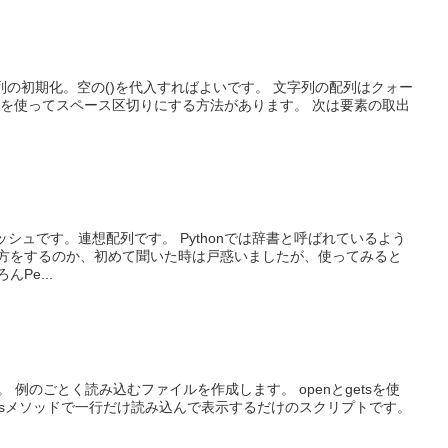
配列の初期化。空の()を代入すればよいです。 文字列の配列はクォー
子を使ってスペース区切りにする方法があります。 次は要素の取出
のハッシュです。連想配列です。 Pythonでは辞書と呼ばれているよう
び方をするのか、初めて聞いた時は戸惑いましたが、使ってみると
Pe...
。 例のごとく読み込むファイルを作成します。 openとgetsを使
tsメソッドで一行だけ読み込んで表示するだけのスクリプトです。