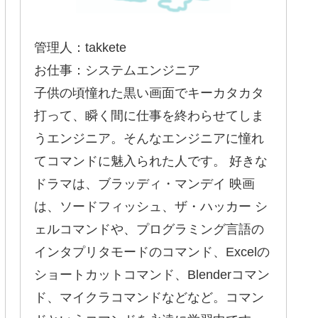
管理人：takkete
お仕事：システムエンジニア
子供の頃憧れた黒い画面でキーカタカタ
打って、瞬く間に仕事を終わらせてしま
うエンジニア。そんなエンジニアに憧れ
てコマンドに魅入られた人です。 好きな
ドラマは、ブラッディ・マンデイ 映画
は、ソードフィッシュ、ザ・ハッカー シ
ェルコマンドや、プログラミング言語の
インタプリタモードのコマンド、Excelの
ショートカットコマンド、Blenderコマン
ド、マイクラコマンドなどなど。コマン