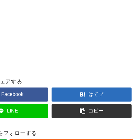
ェアする
Facebook
はてブ
LINE
コピー
teをフォローする