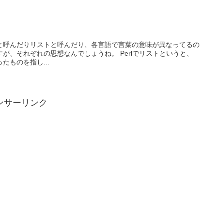
と呼んだりリストと呼んだり、各言語で言葉の意味が異なってるの
が、それぞれの思想なんでしょうね。 Perlでリストというと、
たものを指し...
ンサーリンク