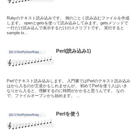
Rubyのテキスト読み込みです。 例のごとく読み込むファイルを作成
します。 openとgetsを使って読み込みしてみます。getsメソッドで
一行だけ読み込んで表示するだけのスクリプトです。 実行すると
sample.tx...
Perl(読み込み1)
旧2-3.Perl/Python/Ruby毎日学習
Perlでテキスト読み込みします。 入門書ではPerlのテキスト読み込み
はから入るのが王道かもしれませんが、 初めてPerlを使う人はいき
なりから入ると、理解するのに時間がかかると思うんです。 なの
で、ファイルオープンから始めます。 ...
Perlを使う
旧2-3.Perl/Python/Ruby毎日学習