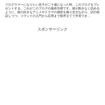
プログラマーになりたい息子が二十歳になった時、このブログをプレ
ゼントする。これがこのブログの最終目標です。彼が飽きなく読める
ように、彼の好きなアニメやドラマの感想を織り交ぜながら、試行錯
誤しつつ、コマンドの入門から応用まで順序立てて学習でき...
スポンサーリンク