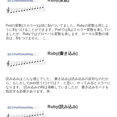
Ruby(変数)
旧2-3.Perl/Python/Ruby毎日学習
Perlの変数(スカラー)は頭に$がついてました。Rubyの変数も同じよ
うに$をつけることができます。Perlでは$はスカラー変数を表してい
ましたが、Rubyではグローバル変数を表します。ローカル変数の場
合は、$をつけません。 こ...
Ruby(書き込み)
旧2-3.Perl/Python/Ruby毎日学習
読み込みはこんな感じでした。 書き込みは読み込みの反対なのだか
ら、もしかしてputs使うだけでは？ と思い、やってみるとエラーに
なります。 読み込みの時は省略していましたが、書き込みモードを
指定する必要があります。第...
Ruby(読み込み)
旧2-3.Perl/Python/Ruby毎日学習