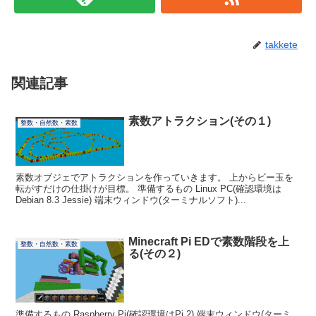
takkete
関連記事
素数アトラクション(その１)
整数・自然数・素数
素数オブジェでアトラクションを作っていきます。 上からビー玉を
転がすだけの仕掛けが目標。 準備するもの Linux PC(確認環境は
Debian 8.3 Jessie) 端末ウィンドウ(ターミナルソフト)...
Minecraft Pi EDで素数階段を上
整数・自然数・素数
る(その２)
準備するもの Raspberry Pi(確認環境はPi 2) 端末ウィンドウ(ターミ