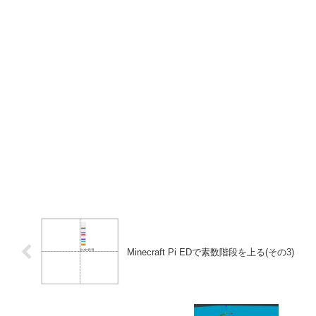
Minecraft Pi EDで素数階段を上る(その3)