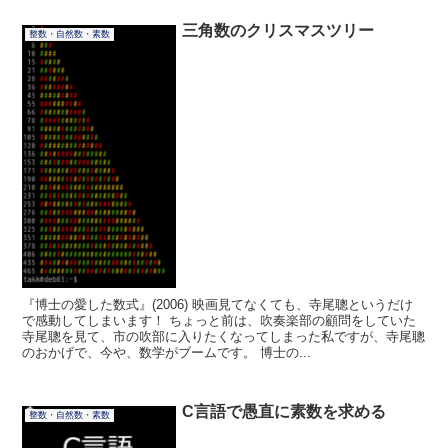
三角数のクリスマスツリー
整数・自然数・素数
『博士の愛した数式』(2006) 映画見てなくても、寺尾聰というだけ
で感動してしまいます！ ちょっと前は、吹奏楽部の顧問をしていた
寺尾聰を見て、市の吹部に入りたくなってしまった私ですが、寺尾聰
のおかげで、今や、数学がブームです。 博士の...
C言語で愚直に素数を求める
整数・自然数・素数