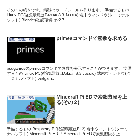
その１の続きです。筒型のガードレールを作ります。 準備するもの
Linux PC(確認環境はDebian 8.3 Jessie) 端末ウィンドウ(ターミナル
ソフト) Blender(確認環境はv2.7...
primesコマンドで素数を求める
整数・自然数・素数
bsdgamesのprimesコマンドで素数を表示することができます。 準備
するもの Linux PC(確認環境はDebian 8.3 Jessie) 端末ウィンドウ(タ
ーミナルソフト) bsdgam...
Minecraft Pi EDで素数階段を上
整数・自然数・素数
る(その２)
準備するもの Raspberry Pi(確認環境はPi 2) 端末ウィンドウ(ターミ
ナルソフト) Minecraft Pi ED 「Minecraft Pi EDで素数階段を上...