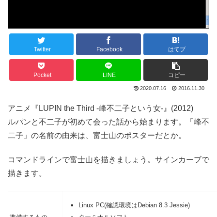
Twitter
Facebook
はてブ
Pocket
LINE
コピー
2020.07.16
2016.11.30
アニメ『LUPIN the Third -峰不二子という女-』(2012)
ルパンと不二子が初めて会った話から始まります。「峰不
二子」の名前の由来は、富士山のポスターだとか。
コマンドラインで富士山を描きましょう。サインカーブで
描きます。
Linux PC(確認環境はDebian 8.3 Jessie)