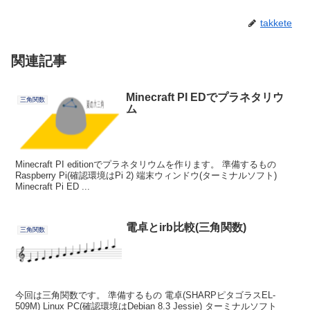
takkete
関連記事
Minecraft PI EDでプラネタリウ
三角関数
ム
Minecraft PI editionでプラネタリウムを作ります。 準備するもの
Raspberry Pi(確認環境はPi 2) 端末ウィンドウ(ターミナルソフト)
Minecraft Pi ED ...
電卓とirb比較(三角関数)
三角関数
今回は三角関数です。 準備するもの 電卓(SHARPピタゴラスEL-
509M) Linux PC(確認環境はDebian 8.3 Jessie) ターミナルソフト