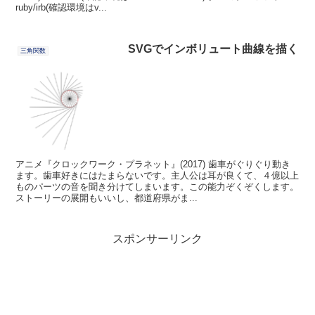
ruby/irb(確認環境はv...
SVGでインボリュート曲線を描く
三角関数
アニメ『クロックワーク・プラネット』(2017) 歯車がぐりぐり動き
ます。歯車好きにはたまらないです。主人公は耳が良くて、４億以上
ものパーツの音を聞き分けてしまいます。この能力ぞくぞくします。
ストーリーの展開もいいし、都道府県がま...
スポンサーリンク