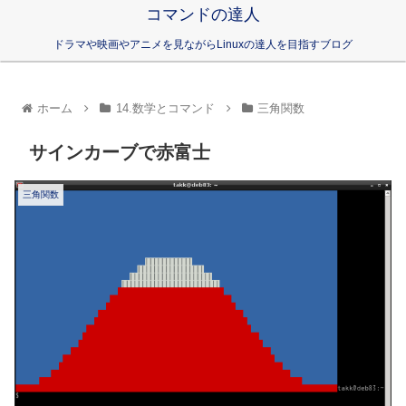
コマンドの達人
ドラマや映画やアニメを見ながらLinuxの達人を目指すブログ
ホーム
14.数学とコマンド
三角関数
サインカーブで赤富士
三角関数