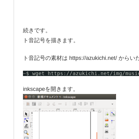
続きです。
ト音記号を描きます。
ト音記号の素材は https://azukichi.net/ 
~$ wget https:
//azukichi
.net
/img/musi
inkscapeを開きます。