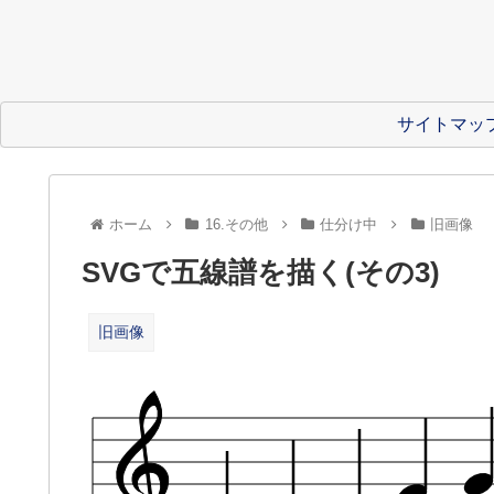
サイトマッ
ホーム
16.その他
仕分け中
旧画像
SVGで五線譜を描く(その3)
旧画像