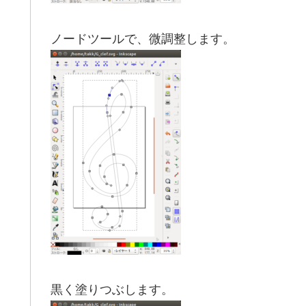
ノードツールで、微調整します。
黒く塗りつぶします。