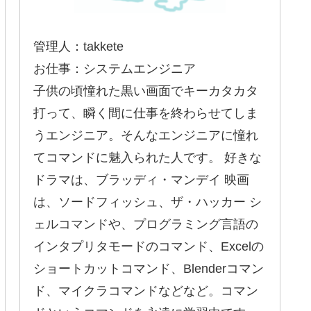
管理人：takkete
お仕事：システムエンジニア
子供の頃憧れた黒い画面でキーカタカタ
打って、瞬く間に仕事を終わらせてしま
うエンジニア。そんなエンジニアに憧れ
てコマンドに魅入られた人です。 好きな
ドラマは、ブラッディ・マンデイ 映画
は、ソードフィッシュ、ザ・ハッカー シ
ェルコマンドや、プログラミング言語の
インタプリタモードのコマンド、Excelの
ショートカットコマンド、Blenderコマン
ド、マイクラコマンドなどなど。コマン