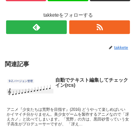
takketeをフォローする
takkete
関連記事
自動でテキスト編集してチェック
9-2.バージョン管理
イン(rcs)
アニメ『少女たちは荒野を目指す』(2016) どうやって楽しめばいい
かイマイチ分かりません。美少女ゲームを製作するアニメなので「冴
えカノ」と比べてしまいます。「荒野」の方は、黒田砂雪っていう女
子高生がプロデューサーですが、 「冴え...