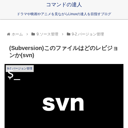
コマンドの達人
ドラマや映画やアニメを見ながらLinuxの達人を目指すブログ
ホーム
9.ソース管理
9-2.バージョン管理
(Subversion)このファイルはどのレビジョ
ンか(svn)
9-2.バージョン管理