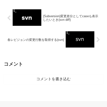
(Subversion)変更差分としてcaseも表示
したいとき(svn diff)
各レビジョンの変更行数を取得する(svn)
コメント
コメントを書き込む