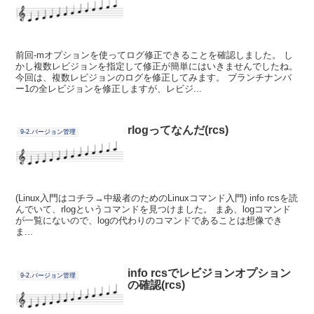
前回-mオプションを使ってログ修正できることを確認しました。 し
かし複数レビジョンを指定して修正が簡単にはいきませんでしたね。
今回は、複数レビジョンのログを修正してみます。 ブランチナンバ
ー1の全レビジョンを修正しますが、レビジ...
rlogってなんだ(rcs)
9-2.バージョン管理
(Linux入門はコチラ→中級者のためのLinuxコマンド入門) info rcsを読
んでいて、rlogというコマンドを見つけました。 まあ、logコマンド
が一覧にないので、logの代わりのコマンドであることは想像でき
ま...
info rcsでレビジョンオプション
9-2.バージョン管理
の確認(rcs)