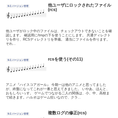
他ユーザにロックされたファイル
9-2.バージョン管理
(rcs)
他ユーザがロック中のファイルは、チェックアウトできないことを確
認します。 確認用に/tmpの下を使うことにします。 共通ディレクト
リを作り、RCSディレクトリを準備。 適当にファイルを作ります。
それ...
rcsを使う(その11)
9-2.バージョン管理
アニメ『ハイスコアガール』 今期一は他のアニメと思ってました
が、終盤になってこれが一番と思えてきました。 いやあ、ほんと、
おもしろいっす。 ゲームでつながる二人の関係は、小、中、高校ま
で続きます。ハルオはゲーム狂いなので、クラ...
複数ログの修正(rcs)
9-2.バージョン管理