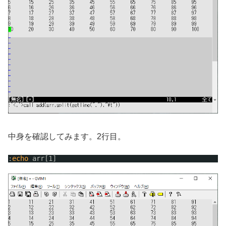
中身を確認してみます。2行目。
:
echo
arr[1]