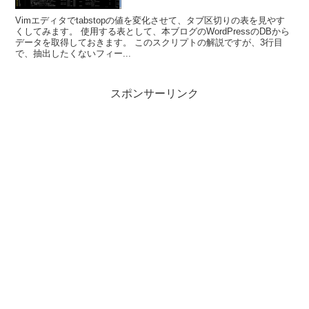
Vimエディタでtabstopの値を変化させて、タブ区切りの表を見やす
くしてみます。 使用する表として、本ブログのWordPressのDBから
データを取得しておきます。 このスクリプトの解説ですが、3行目
で、抽出したくないフィー...
スポンサーリンク