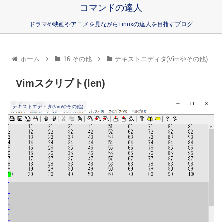
コマンドの達人
ドラマや映画やアニメを見ながらLinuxの達人を目指すブログ
ホーム
16.その他
テキストエディタ(Vimやその他)
Vimスクリプト(len)
テキストエディタ(Vimやその他)