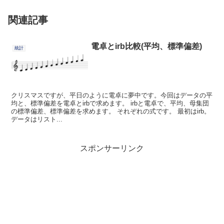
関連記事
電卓とirb比較(平均、標準偏差)
統計
クリスマスですが、平日のように電卓に夢中です。今回はデータの平
均と、標準偏差を電卓とirbで求めます。 irbと電卓で、平均、母集団
の標準偏差、標準偏差を求めます。 それぞれの式です。 最初はirb。
データはリスト...
スポンサーリンク