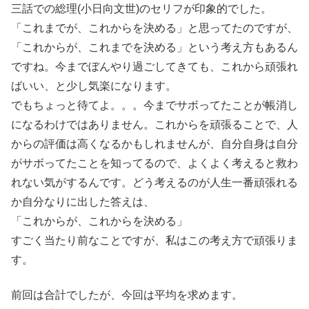
三話での総理(小日向文世)のセリフが印象的でした。
「これまでが、これからを決める」と思ってたのですが、
「これからが、これまでを決める」という考え方もあるん
ですね。今までぼんやり過ごしてきても、これから頑張れ
ばいい、と少し気楽になります。
でもちょっと待てよ。。。今までサボってたことが帳消し
になるわけではありません。これからを頑張ることで、人
からの評価は高くなるかもしれませんが、自分自身は自分
がサボってたことを知ってるので、よくよく考えると救わ
れない気がするんです。どう考えるのが人生一番頑張れる
か自分なりに出した答えは、
「これからが、これからを決める」
すごく当たり前なことですが、私はこの考え方で頑張りま
す。
前回は合計でしたが、今回は平均を求めます。