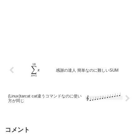
感謝の達人 簡単なのに難しいSUM
(Linux)tarcat cat違うコマンドなのに使い
方が同じ
コメント