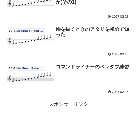
か(その1)
2017.02.26
絵を描くときのアタリを初めて知
13-4.MediBang Paint Pro
った
2017.03.19
コマンドライナーのペンタブ練習
13-4.MediBang Paint Pro
2017.02.25
スポンサーリンク