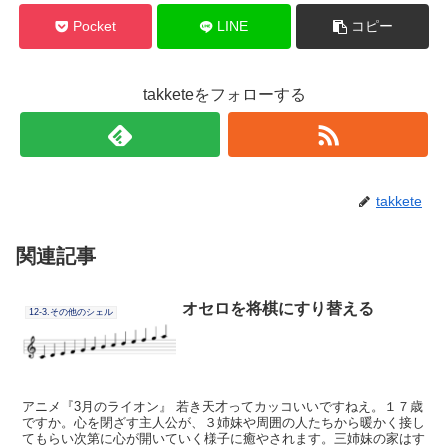
Pocket
LINE
コピー
takketeをフォローする
takkete
関連記事
オセロを将棋にすり替える
12-3.その他のシェル
アニメ『3月のライオン』 若き天才ってカッコいいですねえ。１７歳
ですか。心を閉ざす主人公が、３姉妹や周囲の人たちから暖かく接し
てもらい次第に心が開いていく様子に癒やされます。三姉妹の家はす