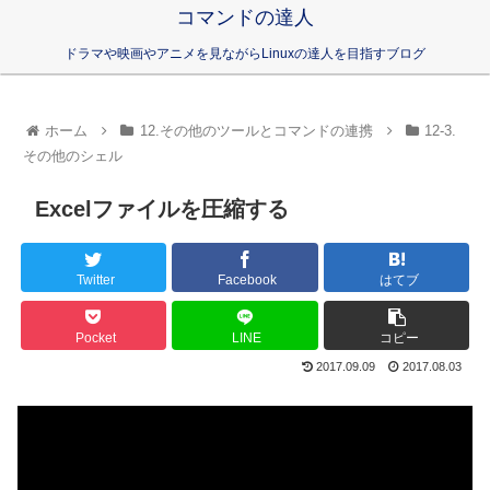
コマンドの達人
ドラマや映画やアニメを見ながらLinuxの達人を目指すブログ
ホーム
12.その他のツールとコマンドの連携
12-3.
その他のシェル
Excelファイルを圧縮する
Twitter
Facebook
はてブ
Pocket
LINE
コピー
2017.09.09
2017.08.03