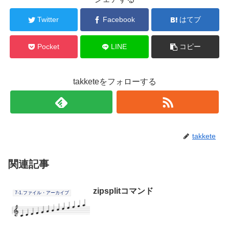
Twitter
Facebook
はてブ
Pocket
LINE
コピー
takketeをフォローする
takkete
関連記事
zipsplitコマンド
7-1.ファイル・アーカイブ