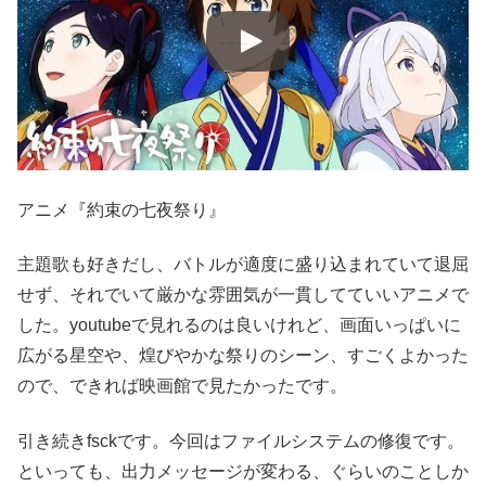
アニメ『約束の七夜祭り』
主題歌も好きだし、バトルが適度に盛り込まれていて退屈
せず、それでいて厳かな雰囲気が一貫してていいアニメで
した。youtubeで見れるのは良いけれど、画面いっぱいに
広がる星空や、煌びやかな祭りのシーン、すごくよかった
ので、できれば映画館で見たかったです。
引き続きfsckです。今回はファイルシステムの修復です。
といっても、出力メッセージが変わる、ぐらいのことしか