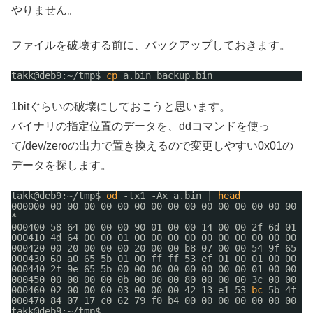
やりません。
ファイルを破壊する前に、バックアップしておきます。
takk@deb9:~
/tmp
$ 
cp
a.bin backup.bin
1bitぐらいの破壊にしておこうと思います。
バイナリの指定位置のデータを、ddコマンドを使っ
て/dev/zeroの出力で置き換えるので変更しやすい0x01の
データを探します。
takk@deb9:~
/tmp
$ 
od
-tx1 -Ax a.bin | 
head
000000 00 00 00 00 00 00 00 00 00 00 00 00 00 00 00 00
*
000400 58 64 00 00 00 90 01 00 00 14 00 00 2f 6d 01 00
000410 4d 64 00 00 01 00 00 00 00 00 00 00 00 00 00 00
000420 00 20 00 00 00 20 00 00 b8 07 00 00 54 9f 65 5b
000430 60 a0 65 5b 01 00 ff ff 53 ef 01 00 01 00 00 00
000440 2f 9e 65 5b 00 00 00 00 00 00 00 00 01 00 00 00
000450 00 00 00 00 0b 00 00 00 80 00 00 00 3c 00 00 00
000460 02 00 00 00 03 00 00 00 42 13 e1 53 
bc
5b 4f a5
000470 84 07 17 c0 62 79 f0 b4 00 00 00 00 00 00 00 00
takk@deb9:~
/tmp
$ 