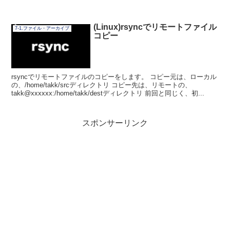
(Linux)rsyncでリモートファイル
7-1.ファイル・アーカイブ
コピー
rsyncでリモートファイルのコピーをします。 コピー元は、ローカル
の、/home/takk/srcディレクトリ コピー先は、リモートの、
takk@xxxxxx:/home/takk/destディレクトリ 前回と同じく、初...
スポンサーリンク