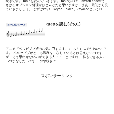
続きです。 mainを読んでいきます。 mainなので、switch caseのか
さばるオプション処理がほとんどだと思いますが。まあ、最初から見
ていきましょう。 まずはkeys、keycc、oldcc、keyallocというロ...
grepを読む(その1)
旧その他のツール
アニメ『ベルゼブブ嬢のお気に召すまま。』 もふもふでかわいいで
す。 ベルゼブブがとても激務をこなしているとは思えないのです
が、そう思わせないのができる人ってことですね。 私もできる人に
いつかなりたいです。 grep続きで...
スポンサーリンク