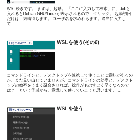
WSL続きです。 まずは、起動。 「ここに入力して検索」に、debと
入れるとDebian GNU/Linuxが表示されるので、クリック。 起動初回
だけは、結構待ちます。 ユーザ名を求めれらます。適当に入力し
て、 ...
WSLを使う(その6)
旧その他のツール
コマンドラインと、デスクトップを連携して使うことに意味があるの
か、まだ見い出せていませんが、コマンドラインの効率と、デスクト
ップの効率をうまく融合させれば、操作がものすごく早くなるので
は？ という予感から、意識して使っていこうと思います。 ...
WSLを使う
旧その他のツール