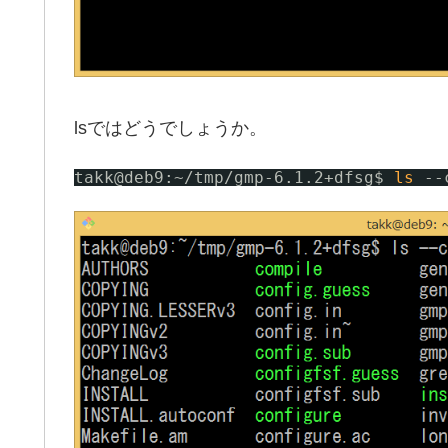
lsではどうでしょうか。
takk@deb9:~
/tmp/gmp-6
.1.2+dfsg$ 
ls
--