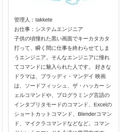
管理人：takkete
お仕事：システムエンジニア
子供の頃憧れた黒い画面でキーカタカタ
打って、瞬く間に仕事を終わらせてしま
うエンジニア。そんなエンジニアに憧れ
てコマンドに魅入られた人です。 好きな
ドラマは、ブラッディ・マンデイ 映画
は、ソードフィッシュ、ザ・ハッカー シ
ェルコマンドや、プログラミング言語の
インタプリタモードのコマンド、Excelの
ショートカットコマンド、Blenderコマン
ド、マイクラコマンドなどなど。コマン