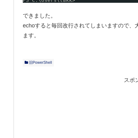
PS C:\Users\takk>
できました。
echoすると毎回改行されてしまいますので、
ます。
旧PowerShell
スポ