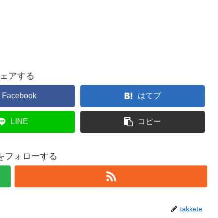
ェアする
Facebook
はてブ
LINE
コピー
teをフォローする
takkete