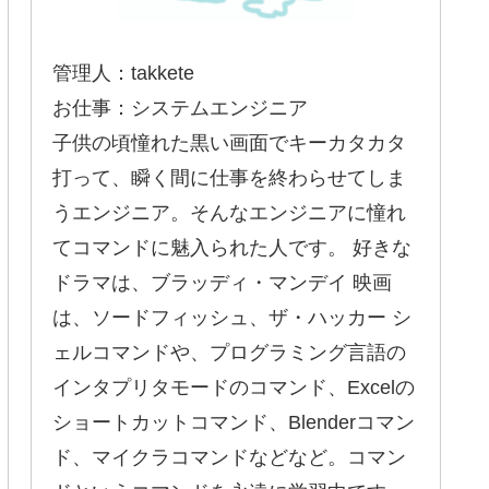
管理人：takkete
お仕事：システムエンジニア
子供の頃憧れた黒い画面でキーカタカタ
打って、瞬く間に仕事を終わらせてしま
うエンジニア。そんなエンジニアに憧れ
てコマンドに魅入られた人です。 好きな
ドラマは、ブラッディ・マンデイ 映画
は、ソードフィッシュ、ザ・ハッカー シ
ェルコマンドや、プログラミング言語の
インタプリタモードのコマンド、Excelの
ショートカットコマンド、Blenderコマン
ド、マイクラコマンドなどなど。コマン