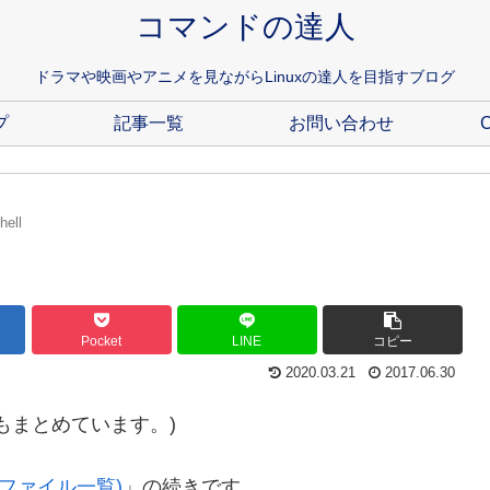
コマンドの達人
ドラマや映画やアニメを見ながらLinuxの達人を目指すブログ
プ
記事一覧
お問い合わせ
C
ell
Pocket
LINE
コピー
2020.03.21
2017.06.30
もまとめています。)
帰的ファイル一覧)
」の続きです。