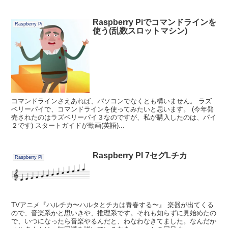
Raspberry Piでコマンドラインを
Raspberry Pi
使う(乱数スロットマシン)
コマンドラインさえあれば、パソコンでなくとも構いません。 ラズ
ベリーパイで、コマンドラインを使ってみたいと思います。 (今年発
売されたのはラズベリーパイ３なのですが、私が購入したのは、パイ
２です) スタートガイドが動画(英語)...
Raspberry PI 7セグLチカ
Raspberry Pi
TVアニメ『ハルチカ〜ハルタとチカは青春する〜』 楽器が出てくる
ので、音楽系かと思いきや、推理系です。それも知らずに見始めたの
で、いつになったら音楽やるんだと、わなわなきてました。なんだか