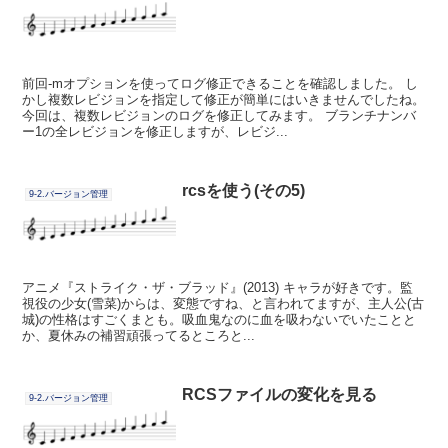
前回-mオプションを使ってログ修正できることを確認しました。 し
かし複数レビジョンを指定して修正が簡単にはいきませんでしたね。
今回は、複数レビジョンのログを修正してみます。 ブランチナンバ
ー1の全レビジョンを修正しますが、レビジ...
rcsを使う(その5)
9-2.バージョン管理
アニメ『ストライク・ザ・ブラッド』(2013) キャラが好きです。監
視役の少女(雪菜)からは、変態ですね、と言われてますが、主人公(古
城)の性格はすごくまとも。吸血鬼なのに血を吸わないでいたことと
か、夏休みの補習頑張ってるところと...
RCSファイルの変化を見る
9-2.バージョン管理