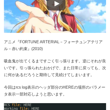
アニメ『FORTUNE ARTERIAL－フォーチュンアテリア
ル－赤い約束』(2010)
吸血鬼が出てくるまですごく引っ張ります。逆にそれが良
いです。引っ張られたおかげで、また日常に戻っても、次
に何があるだろうと期待して見続けてしまいます。
今回はrcs log表示のヘッダ部分のHEREの場所のパラメー
タ表示一部対応しようと思います。
RCS 
file
: HERE
Working 
file
: HERE