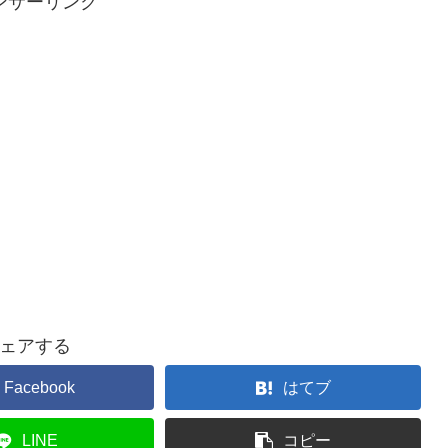
ンサーリンク
ェアする
Facebook
はてブ
LINE
コピー