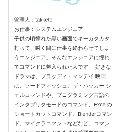
管理人：takkete
お仕事：システムエンジニア
子供の頃憧れた黒い画面でキーカタカタ
打って、瞬く間に仕事を終わらせてしま
うエンジニア。そんなエンジニアに憧れ
てコマンドに魅入られた人です。 好きな
ドラマは、ブラッディ・マンデイ 映画
は、ソードフィッシュ、ザ・ハッカー シ
ェルコマンドや、プログラミング言語の
インタプリタモードのコマンド、Excelの
ショートカットコマンド、Blenderコマン
ド、マイクラコマンドなどなど。コマン