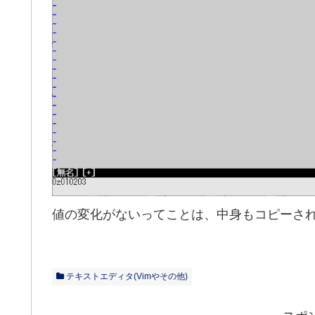
値の変化がないってことは、中身もコピーさ
テキストエディタ(Vimやその他)