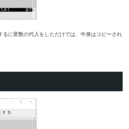
。要するに変数の代入をしただけでは、中身はコピーされ