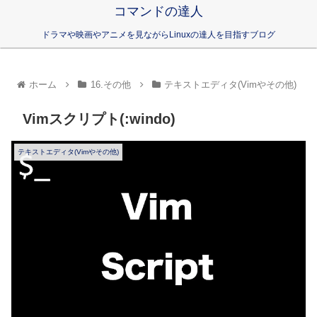
コマンドの達人
ドラマや映画やアニメを見ながらLinuxの達人を目指すブログ
ホーム
16.その他
テキストエディタ(Vimやその他)
Vimスクリプト(:windo)
テキストエディタ(Vimやその他)