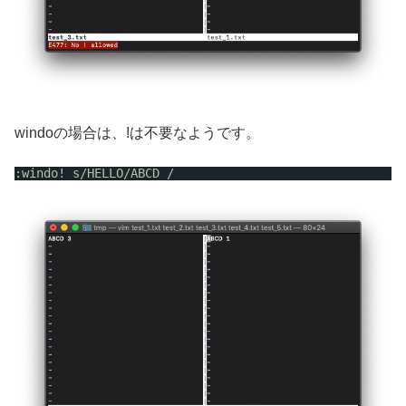
windoの場合は、!は不要なようです。
:windo! s
/HELLO/ABCD
/