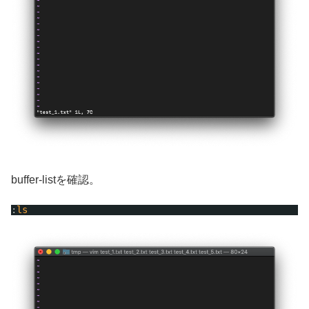
buffer-listを確認。
:
ls