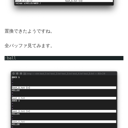
置換できたようですね。
全バッファ見てみます。
:ball