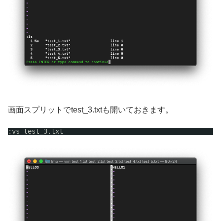
画面スプリットでtest_3.txtも開いておきます。
:vs test_3.txt