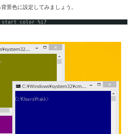
る背景色に設定してみましょう。
start color %i7