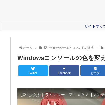
サイトマッ
ホーム
12.その他のツールとコマンドの連携
Windowsコンソールの色を変
Twitter
Facebook
はてブ
拡張少女系トライナリー・アニメＰＶ【ノンテ