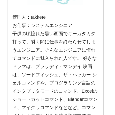
管理人：takkete
お仕事：システムエンジニア
子供の頃憧れた黒い画面でキーカタカタ
打って、瞬く間に仕事を終わらせてしま
うエンジニア。そんなエンジニアに憧れ
てコマンドに魅入られた人です。 好きな
ドラマは、ブラッディ・マンデイ 映画
は、ソードフィッシュ、ザ・ハッカー シ
ェルコマンドや、プログラミング言語の
インタプリタモードのコマンド、Excelの
ショートカットコマンド、Blenderコマン
ド、マイクラコマンドなどなど。コマン