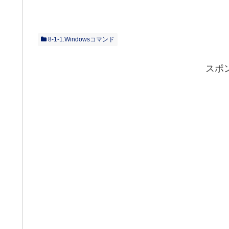
8-1-1.Windowsコマンド
スポ