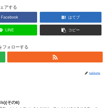
ェアする
Facebook
はてブ
LINE
コピー
teをフォローする
takkete
ls)(その6)