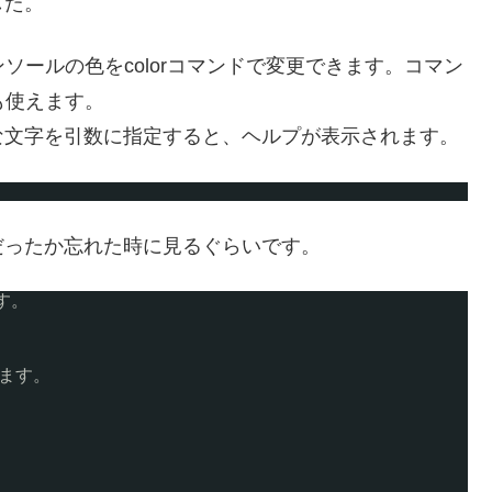
した。
ンソールの色をcolorコマンドで変更できます。コマン
でも使えます。
な文字を引数に指定すると、ヘルプが表示されます。
だったか忘れた時に見るぐらいです。
す。
します。