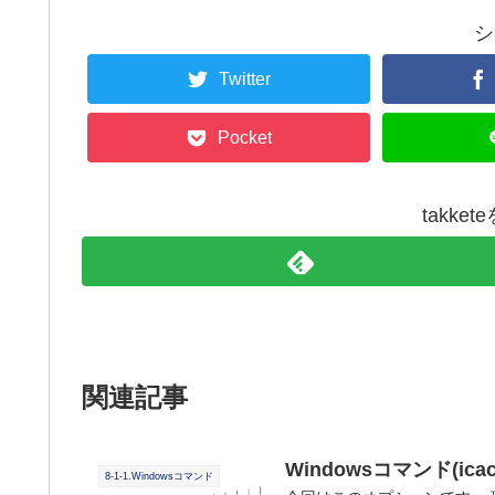
シ
Twitter
Pocket
takke
関連記事
Windowsコマンド(icac
8-1-1.Windowsコマンド