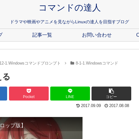
コマンドの達人
ドラマや映画やアニメを見ながらLinuxの達人を目指すブログ
プ
記事一覧
お問い合わせ
C
12-1.Windowsコマンドプロンプト
8-1-1.Windowsコマンド
える
Pocket
LINE
コピー
2017.09.09
2017.08.08
ロップ版】