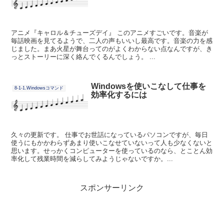
アニメ『キャロル＆チューズデイ』 このアニメすごいです。音楽が
毎話映画を見てるようで、二人の声もいいし最高です。音楽の力を感
じました。まあ火星が舞台ってのがよくわからない点なんですが、き
っとストーリーに深く絡んでくるんでしょう。 ...
Windowsを使いこなして仕事を
8-1-1.Windowsコマンド
効率化するには
久々の更新です。 仕事でお世話になっているパソコンですが、毎日
使うにもかかわらずあまり使いこなせていないって人も少なくないと
思います。せっかくコンピューターを使っているのなら、とことん効
率化して残業時間を減らしてみようじゃないですか。...
スポンサーリンク