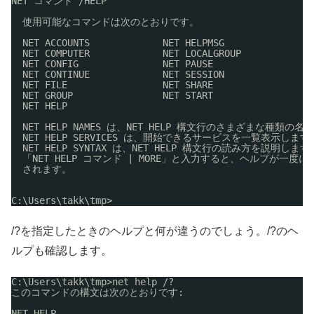
NET コマンド 
/HELP
使用可能なコマンドは次のとおりです。
NET ACCOUNTS             NET HELPMSG              NE
NET COMPUTER             NET LOCALGROUP           NE
NET CONFIG               NET PAUSE                NE
NET CONTINUE             NET SESSION              NE
NET FILE                 NET SHARE                NE
NET GROUP                NET START                NE
NET HELP
NET HELP NAMES は、NET HELP 構文行のさまざまな種類
NET HELP SERVICES は、開始できるサービスを一覧表示します
NET HELP SYNTAX は、NET HELP 構文行の読み方を説明します
「NET HELP コマンド | MORE」と入力すると、ヘルプが一度に
されます。
C:\Users\takk\tmp>
/?を指定したときのヘルプと何が違うのでしょう。/?のヘ
ルプも確認します。
C:\Users\takk\tmp>net help /?
このコマンドの構文は次のとおりです:
NET HELP