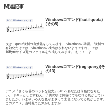
関連記事
Windowsコマンド(fsutil quota)
8-1-1.Windowsコマンド
(その5)
次は、quota強制の有効化をしてみます。 violationsの確認。 強制の
有効化だけでは、violationsの検出はされないようですね。 では、
10Byteサイズ超のファイルを作成してみます。 おっ！ よ...
Windowsコマンド(reg query)(そ
8-1-1.Windowsコマンド
の13)
アニメ『さくら荘のペットな彼女』(2012) あなたは何色になりた
い。 ドキッとしますねえ。子供の頃は何色にでもなれる気がしてい
ましたが、いまやいろんな色がまざって土色になってる気がします。
このアニメ、当時見てた気がしますが...