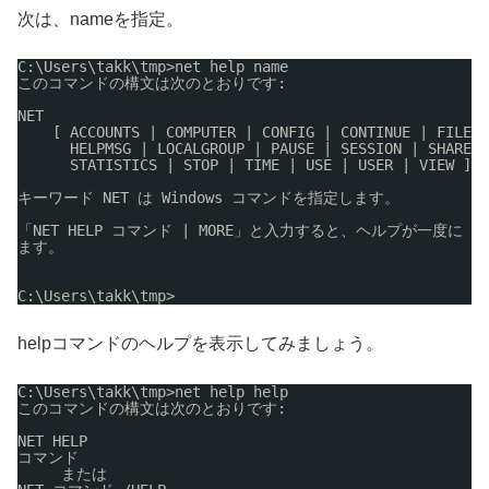
次は、nameを指定。
C:\Users\takk\tmp>net help name
このコマンドの構文は次のとおりです:
NET
[ ACCOUNTS | COMPUTER | CONFIG | CONTINUE | FILE |
HELPMSG | LOCALGROUP | PAUSE | SESSION | SHARE |
STATISTICS | STOP | TIME | USE | USER | VIEW ]
キーワード NET は Windows コマンドを指定します。
「NET HELP コマンド | MORE」と入力すると、ヘルプが一度に 
ます。
C:\Users\takk\tmp>
helpコマンドのヘルプを表示してみましょう。
C:\Users\takk\tmp>net help help
このコマンドの構文は次のとおりです:
NET HELP
コマンド
または