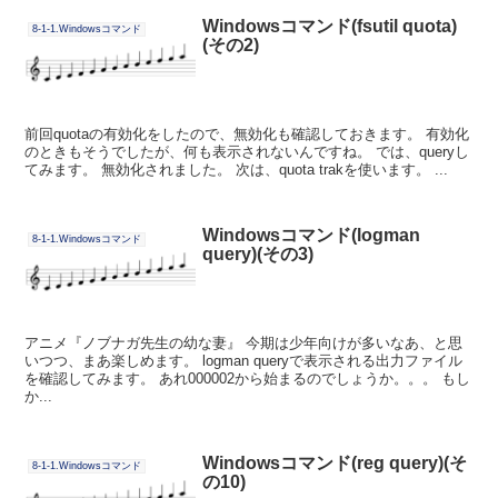
Windowsコマンド(fsutil quota)
8-1-1.Windowsコマンド
(その2)
前回quotaの有効化をしたので、無効化も確認しておきます。 有効化
のときもそうでしたが、何も表示されないんですね。 では、queryし
てみます。 無効化されました。 次は、quota trakを使います。 ...
Windowsコマンド(logman
8-1-1.Windowsコマンド
query)(その3)
アニメ『ノブナガ先生の幼な妻』 今期は少年向けが多いなあ、と思
いつつ、まあ楽しめます。 logman queryで表示される出力ファイル
を確認してみます。 あれ000002から始まるのでしょうか。。。 もし
か...
Windowsコマンド(reg query)(そ
8-1-1.Windowsコマンド
の10)