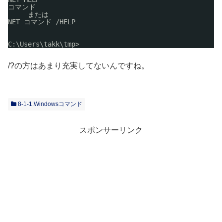
コマンド
または
NET コマンド 
/HELP
C:\Users\takk\tmp>
/?の方はあまり充実してないんですね。
8-1-1.Windowsコマンド
スポンサーリンク