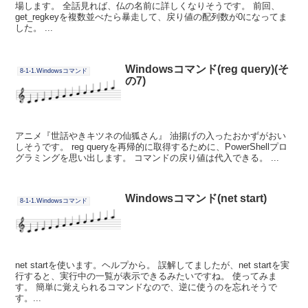
場します。 全話見れば、仏の名前に詳しくなりそうです。 前回、
get_regkeyを複数並べたら暴走して、戻り値の配列数が0になってま
した。 ...
Windowsコマンド(reg query)(そ
8-1-1.Windowsコマンド
の7)
アニメ『世話やきキツネの仙狐さん』 油揚げの入ったおかずがおい
しそうです。 reg queryを再帰的に取得するために、PowerShellプロ
グラミングを思い出します。 コマンドの戻り値は代入できる。 ...
Windowsコマンド(net start)
8-1-1.Windowsコマンド
net startを使います。ヘルプから。 誤解してましたが、net startを実
行すると、実行中の一覧が表示できるみたいですね。 使ってみま
す。 簡単に覚えられるコマンドなので、逆に使うのを忘れそうで
す。...