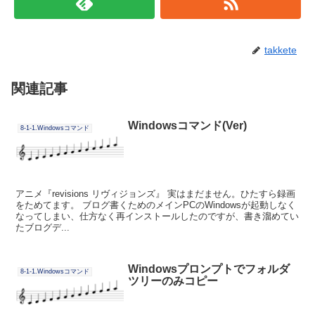
takkete
関連記事
Windowsコマンド(Ver)
8-1-1.Windowsコマンド
アニメ『revisions リヴィジョンズ』 実はまだません。ひたすら録画
をためてます。 ブログ書くためのメインPCのWindowsが起動しなく
なってしまい、仕方なく再インストールしたのですが、書き溜めてい
たブログデ...
Windowsプロンプトでフォルダ
8-1-1.Windowsコマンド
ツリーのみコピー