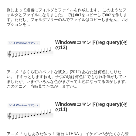
例によって適当にフォルダとファイルを作成します。 このようなフ
ォルダとファイルになりました。 ではdir1をコピーしてdir2を作りま
す。ただし、フォルダツリーのみでファイルはコピーしません。 /tオ
プションを...
Windowsコマンド(reg query)(そ
8-1-1.Windowsコマンド
の13)
アニメ『さくら荘のペットな彼女』(2012) あなたは何色になりた
い。 ドキッとしますねえ。子供の頃は何色にでもなれる気がしてい
ましたが、いまやいろんな色がまざって土色になってる気がします。
このアニメ、当時見てた気がしますが...
Windowsコマンド(reg query)(そ
8-1-1.Windowsコマンド
の11)
アニメ『 なむあみだ仏っ！-蓮台 UTENA-』 イケメン仏がたくさん登