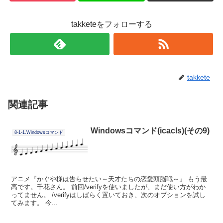
takketeをフォローする
takkete
関連記事
Windowsコマンド(icacls)(その9)
8-1-1.Windowsコマンド
アニメ『かぐや様は告らせたい～天才たちの恋愛頭脳戦～』 もう最
高です。千花さん。 前回/verifyを使いましたが、まだ使い方がわか
ってません。 /verifyはしばらく置いておき、次のオプションを試し
てみます。 今...