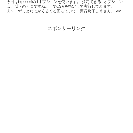
今回はtypeperfの-fオプションを使います。 指定できる-fオプション
は、以下の４つですね。 -fでCSVを指定して実行してみます。
え？ ずっとなにかくるくる回っていて、実行終了しません。 -sc...
スポンサーリンク