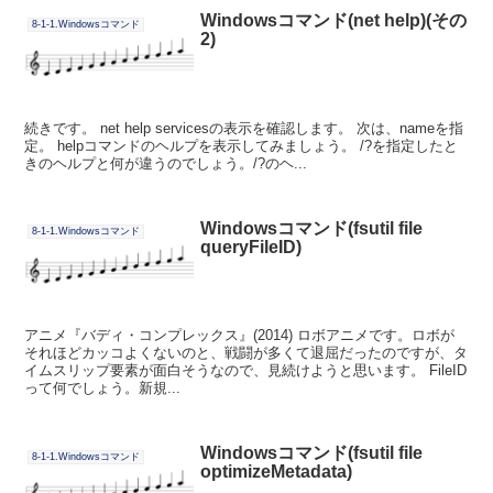
Windowsコマンド(net help)(その
8-1-1.Windowsコマンド
2)
続きです。 net help servicesの表示を確認します。 次は、nameを指
定。 helpコマンドのヘルプを表示してみましょう。 /?を指定したと
きのヘルプと何が違うのでしょう。/?のヘ...
Windowsコマンド(fsutil file
8-1-1.Windowsコマンド
queryFileID)
アニメ『バディ・コンプレックス』(2014) ロボアニメです。ロボが
それほどカッコよくないのと、戦闘が多くて退屈だったのですが、タ
イムスリップ要素が面白そうなので、見続けようと思います。 FileID
って何でしょう。新規...
Windowsコマンド(fsutil file
8-1-1.Windowsコマンド
optimizeMetadata)