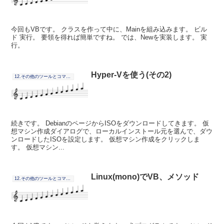
今回もVBです。 クラスを作って中に、Mainを組み込みます。 ビル
ド 実行。 要領を得れば簡単ですね。 では、Newを実装します。 実
行。
Hyper-Vを使う(その2)
12.その他のツールとコマンドの連携
続きです。 DebianのページからISOをダウンロードしてきます。 仮
想マシン作成ダイアログで、ローカルインストール元を選んで、ダウ
ンロードしたISOを設定します。 仮想マシン作成をクリックしま
す。 仮想マシン...
Linux(mono)でVB、メソッド
12.その他のツールとコマンドの連携