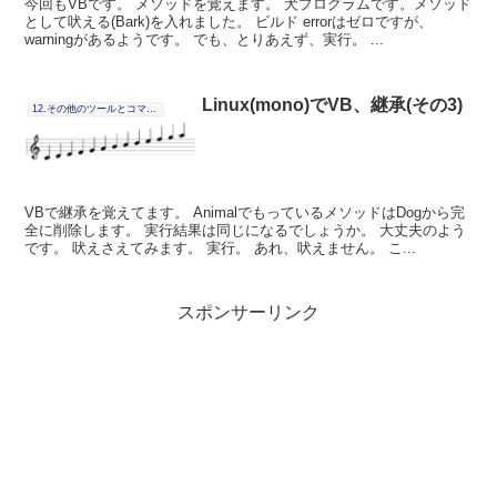
今回もVBです。 メソッドを覚えます。 犬プログラムです。メソッド
として吠える(Bark)を入れました。 ビルド errorはゼロですが、
warningがあるようです。 でも、とりあえず、実行。 ...
Linux(mono)でVB、継承(その3)
12.その他のツールとコマンドの連携
VBで継承を覚えてます。 AnimalでもっているメソッドはDogから完
全に削除します。 実行結果は同じになるでしょうか。 大丈夫のよう
です。 吠えさえてみます。 実行。 あれ、吠えません。 こ...
スポンサーリンク