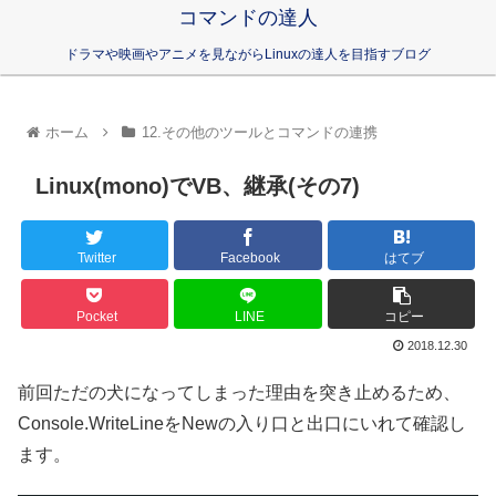
コマンドの達人
ドラマや映画やアニメを見ながらLinuxの達人を目指すブログ
ホーム
12.その他のツールとコマンドの連携
Linux(mono)でVB、継承(その7)
Twitter
Facebook
はてブ
Pocket
LINE
コピー
2018.12.30
前回ただの犬になってしまった理由を突き止めるため、
Console.WriteLineをNewの入り口と出口にいれて確認し
ます。