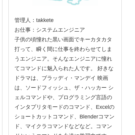
管理人：takkete
お仕事：システムエンジニア
子供の頃憧れた黒い画面でキーカタカタ
打って、瞬く間に仕事を終わらせてしま
うエンジニア。そんなエンジニアに憧れ
てコマンドに魅入られた人です。 好きな
ドラマは、ブラッディ・マンデイ 映画
は、ソードフィッシュ、ザ・ハッカー シ
ェルコマンドや、プログラミング言語の
インタプリタモードのコマンド、Excelの
ショートカットコマンド、Blenderコマン
ド、マイクラコマンドなどなど。コマン