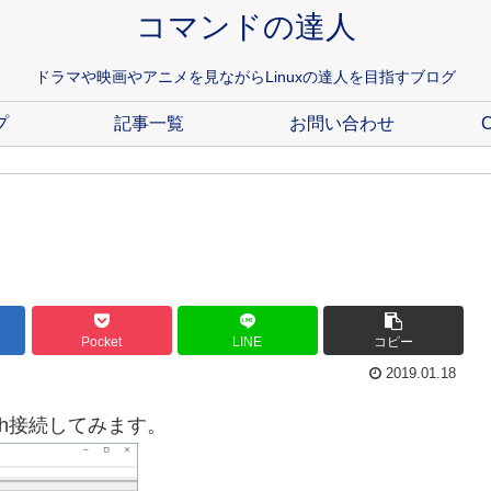
コマンドの達人
ドラマや映画やアニメを見ながらLinuxの達人を目指すブログ
プ
記事一覧
お問い合わせ
C
Pocket
LINE
コピー
2019.01.18
にssh接続してみます。