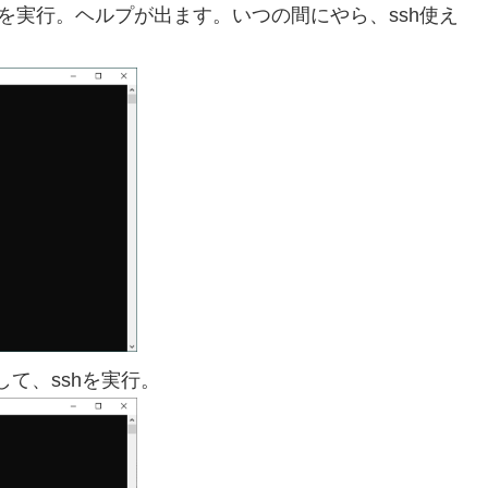
、sshを実行。ヘルプが出ます。いつの間にやら、ssh使え
して、sshを実行。